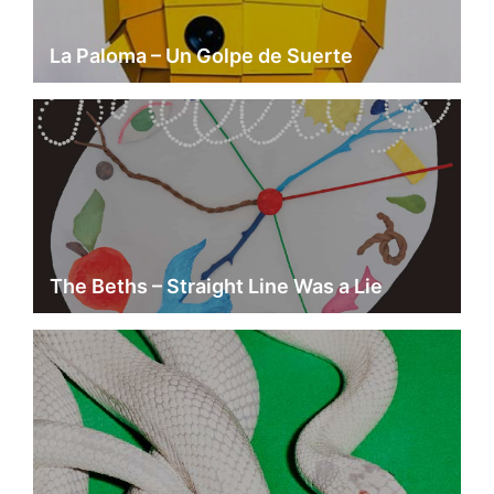
La Paloma – Un Golpe de Suerte
The Beths – Straight Line Was a Lie