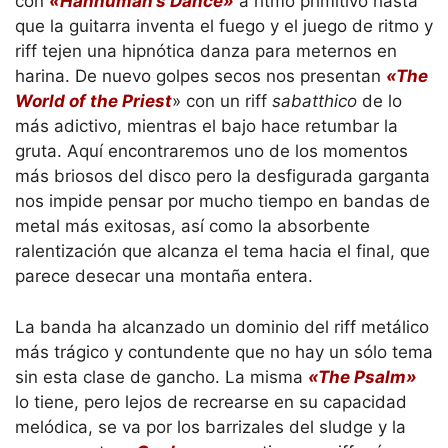
con
«Hannuman’s Dance»
a ritmo primitivo hasta
que la guitarra inventa el fuego y el juego de ritmo y
riff tejen una hipnótica danza para meternos en
harina. De nuevo golpes secos nos presentan
«The
World of the Priest
» con un riff
sabatthico
de lo
más adictivo, mientras el bajo hace retumbar la
gruta. Aquí encontraremos uno de los momentos
más briosos del disco pero la desfigurada garganta
nos impide pensar por mucho tiempo en bandas de
metal más exitosas, así como la absorbente
ralentización que alcanza el tema hacia el final, que
parece desecar una montaña entera.
La banda ha alcanzado un dominio del riff metálico
más trágico y contundente que no hay un sólo tema
sin esta clase de gancho. La misma
«The Psalm»
lo tiene, pero lejos de recrearse en su capacidad
melódica, se va por los barrizales del sludge y la