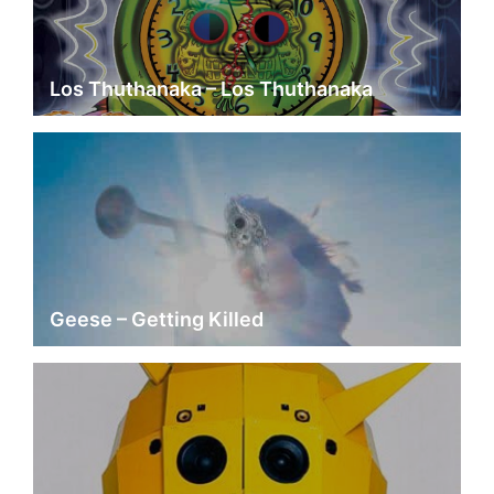
Los Thuthanaka – Los Thuthanaka
Geese – Getting Killed