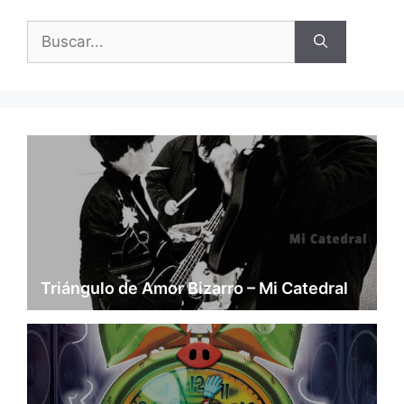
Buscar:
Triángulo de Amor Bizarro – Mi Catedral