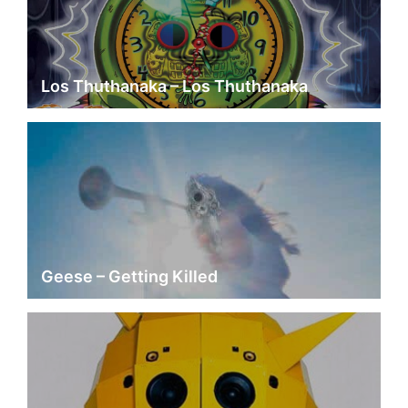
Los Thuthanaka – Los Thuthanaka
Geese – Getting Killed