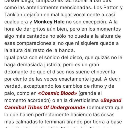
Desde luego, tampoco es fácil sonar a bandas
como las anteriormente mencionadas. Los Patton y
Tankian dejarían en mal lugar vocalmente a casi
cualquiera y
Monkey Hole
no son excepción. A la
hora de dar gritos aún bien, pero en los momentos
algo más cantados no sólo no queda a la altura de
esas comparaciones si no que ni siquiera queda a
la altura del resto de la banda.
Igual pasa con el sonido del disco, que quizás no le
haga demasiada justicia, pero es un gran
detonante de que el disco nos suene el noventa
por ciento de las veces exactamente igual. A decir
verdad, exceptuando los cambios de ritmo y de
palo, como en
«Cosmic Blood»
(grande el
momento acordeón) o en la divertidísima
«Beyond
Cannibal Tribes Of Underground»
(demuestra que
lo que hacen perfectamente haciendo las cosas
mas calmadas lo terminan tirando por tierra a base