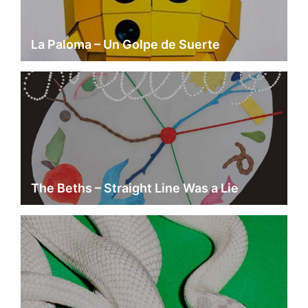
La Paloma – Un Golpe de Suerte
The Beths – Straight Line Was a Lie