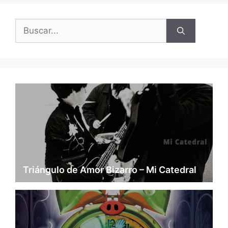
Buscar:
Triángulo de Amor Bizarro – Mi Catedral