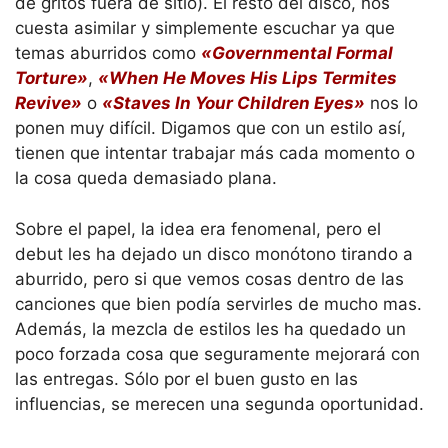
de gritos fuera de sitio). El resto del disco, nos
cuesta asimilar y simplemente escuchar ya que
temas aburridos como
«Governmental Formal
Torture»
,
«When He Moves His Lips Termites
Revive»
o
«Staves In Your Children Eyes»
nos lo
ponen muy difícil. Digamos que con un estilo así,
tienen que intentar trabajar más cada momento o
la cosa queda demasiado plana.
Sobre el papel, la idea era fenomenal, pero el
debut les ha dejado un disco monótono tirando a
aburrido, pero si que vemos cosas dentro de las
canciones que bien podía servirles de mucho mas.
Además, la mezcla de estilos les ha quedado un
poco forzada cosa que seguramente mejorará con
las entregas. Sólo por el buen gusto en las
influencias, se merecen una segunda oportunidad.