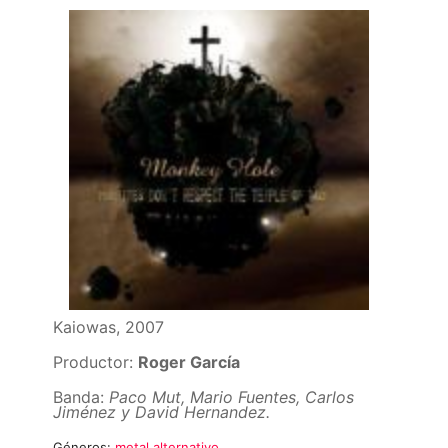
Kaiowas, 2007
Productor:
Roger García
Banda:
Paco Mut, Mario Fuentes, Carlos
Jiménez y David Hernandez.
Géneros:
metal alternativo