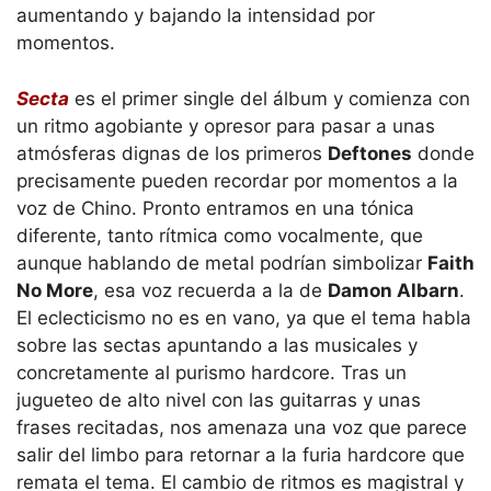
aumentando y bajando la intensidad por
momentos.
Secta
es el primer single del álbum y comienza con
un ritmo agobiante y opresor para pasar a unas
atmósferas dignas de los primeros
Deftones
donde
precisamente pueden recordar por momentos a la
voz de Chino. Pronto entramos en una tónica
diferente, tanto rítmica como vocalmente, que
aunque hablando de metal podrían simbolizar
Faith
No More
, esa voz recuerda a la de
Damon Albarn
.
El eclecticismo no es en vano, ya que el tema habla
sobre las sectas apuntando a las musicales y
concretamente al purismo hardcore. Tras un
jugueteo de alto nivel con las guitarras y unas
frases recitadas, nos amenaza una voz que parece
salir del limbo para retornar a la furia hardcore que
remata el tema. El cambio de ritmos es magistral y