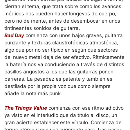
cierran el tema, que trata sobre como los avances
médicos nos pueden hacer longevos de cuerpo,
pero no de mente, antes de desembocar en unos
tintineantes sonidos de guitarra.
Bad Day
comienza con unos bajos graves, guitarra
punzante y texturas claustrofóbicas atmosférica,
algo que por no ser típico en según que sectores
del nuevo metal deja de ser efectivo. Rítmicamente
la batería nos va conduciendo a través de distintos
pasillos angostos a los que las guitarras ponen
barreras. La pesadez es patente y también es
destilada por la propia voz que como siempre
añade la nota más punk.
The Things Value
comienza con ese ritmo adictivo
ya visto en el interludio que da título al disco, un
gran acierto establecer este vínculo. Comienza de
forma etérea y con voz sugerente para, tras pasar