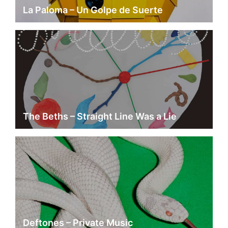
La Paloma – Un Golpe de Suerte
The Beths – Straight Line Was a Lie
Deftones – Private Music