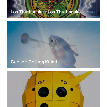
Los Thuthanaka – Los Thuthanaka
Geese – Getting Killed