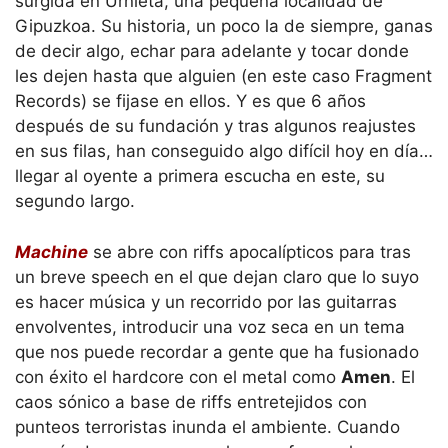
surgida en Urnieta, una pequeña localidad de
Gipuzkoa. Su historia, un poco la de siempre, ganas
de decir algo, echar para adelante y tocar donde
les dejen hasta que alguien (en este caso Fragment
Records) se fijase en ellos. Y es que 6 años
después de su fundación y tras algunos reajustes
en sus filas, han conseguido algo difícil hoy en día…
llegar al oyente a primera escucha en este, su
segundo largo.
Machine
se abre con riffs apocalípticos para tras
un breve speech en el que dejan claro que lo suyo
es hacer música y un recorrido por las guitarras
envolventes, introducir una voz seca en un tema
que nos puede recordar a gente que ha fusionado
con éxito el hardcore con el metal como
Amen
. El
caos sónico a base de riffs entretejidos con
punteos terroristas inunda el ambiente. Cuando