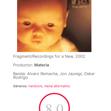
Fragment/Recordings for a New, 2002
Productor:
Materia
Banda:
Alvaro Remacha, Jon Jauregi, Oskar
Rodrigo
Géneros:
hardcore
,
metal alternativo
8.0