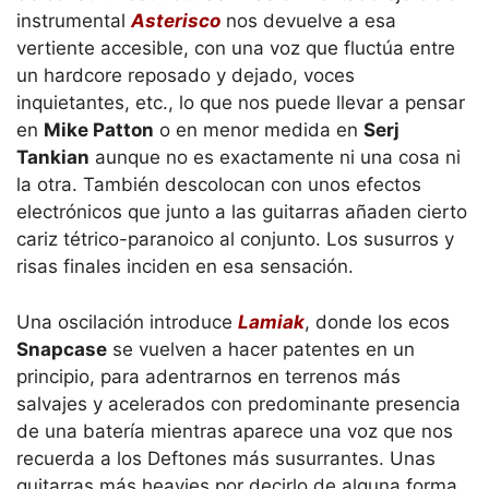
instrumental
Asterisco
nos devuelve a esa
vertiente accesible, con una voz que fluctúa entre
un hardcore reposado y dejado, voces
inquietantes, etc., lo que nos puede llevar a pensar
en
Mike Patton
o en menor medida en
Serj
Tankian
aunque no es exactamente ni una cosa ni
la otra. También descolocan con unos efectos
electrónicos que junto a las guitarras añaden cierto
cariz tétrico-paranoico al conjunto. Los susurros y
risas finales inciden en esa sensación.
Una oscilación introduce
Lamiak
, donde los ecos
Snapcase
se vuelven a hacer patentes en un
principio, para adentrarnos en terrenos más
salvajes y acelerados con predominante presencia
de una batería mientras aparece una voz que nos
recuerda a los Deftones más susurrantes. Unas
guitarras más heavies por decirlo de alguna forma,