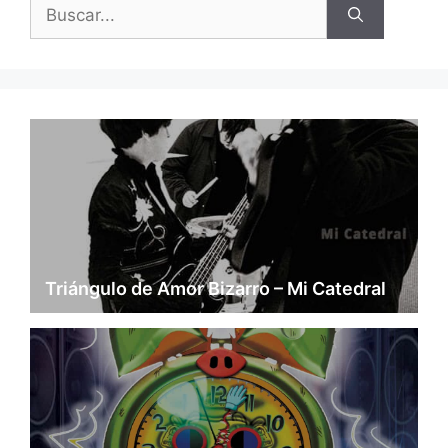
Buscar:
Triángulo de Amor Bizarro – Mi Catedral