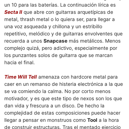
un 10 para las baterías. La continuación lírica es
Secta II
que abre con guitarras arquetípicas de
metal, thrash metal o lo quiera ser, para llegar a
una voz asqueada y chillona y un estribillo
repetitivo, melódico y de guitarras envolventes que
recuerda a unos
Snapcase
más metálicos. Menos
complejo quizá, pero adictivo, especialmente por
los punzantes solos de guitarra que se marcan
hacia el final.
Time Will Tell
amenaza con hardcore metal para
caer en un remanso de histeria electrónica a la que
se va comiendo la calma. No por corto menos
motivador, y es que este tipo de nexos son los que
dan vida y frescura a un disco. De hecho la
complejidad de estas composiciones puede hacer
llegar a pensar en monstruos como
Tool
a la hora
de construir estructuras. Tras el mentado ejercicio