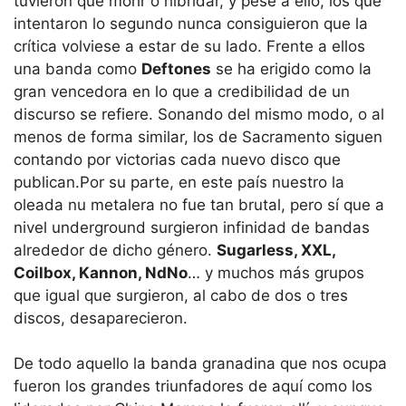
tuvieron que morir o hibridar, y pese a ello, los que
intentaron lo segundo nunca consiguieron que la
crítica volviese a estar de su lado. Frente a ellos
una banda como
Deftones
se ha erigido como la
gran vencedora en lo que a credibilidad de un
discurso se refiere. Sonando del mismo modo, o al
menos de forma similar, los de Sacramento siguen
contando por victorias cada nuevo disco que
publican.Por su parte, en este país nuestro la
oleada nu metalera no fue tan brutal, pero sí que a
nivel underground surgieron infinidad de bandas
alrededor de dicho género.
Sugarless, XXL,
Coilbox, Kannon, NdNo
… y muchos más grupos
que igual que surgieron, al cabo de dos o tres
discos, desaparecieron.
De todo aquello la banda granadina que nos ocupa
fueron los grandes triunfadores de aquí como los