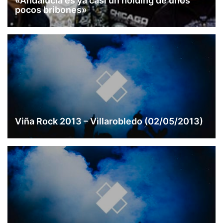
«Andalucía es ya casi un holding de unos
pocos bribones»
Viña Rock 2013 – Villarobledo (02/05/2013)