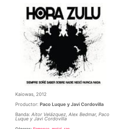
Kaiowas, 2012
Productor:
Paco Luque y Javi Cordovilla
Banda:
Aitor Velázquez, Alex Bedmar, Paco
Luque y Javi Cordovilla
Géneros:
flamenco
,
metal
,
rap