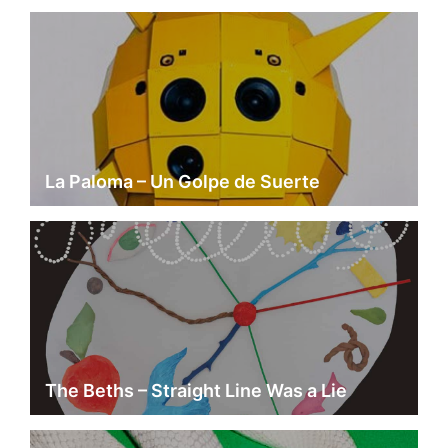
La Paloma – Un Golpe de Suerte
The Beths – Straight Line Was a Lie