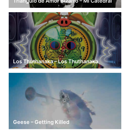
Triángulo de Amor Bizarro – Mi Catedral
Los Thuthanaka – Los Thuthanaka
Geese – Getting Killed