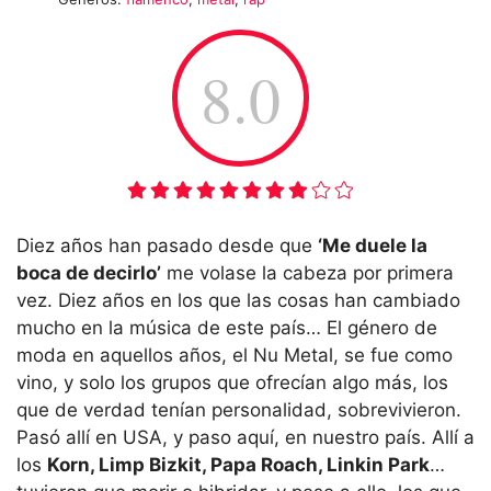
8.0
Diez años han pasado desde que
‘Me duele la
boca de decirlo’
me volase la cabeza por primera
vez. Diez años en los que las cosas han cambiado
mucho en la música de este país… El género de
moda en aquellos años, el Nu Metal, se fue como
vino, y solo los grupos que ofrecían algo más, los
que de verdad tenían personalidad, sobrevivieron.
Pasó allí en USA, y paso aquí, en nuestro país. Allí a
los
Korn, Limp Bizkit, Papa Roach, Linkin Park
…