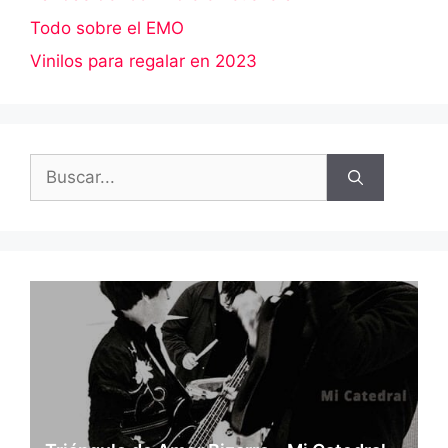
Todo sobre el EMO
Vinilos para regalar en 2023
Buscar: