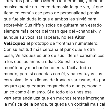
liderados por Chino Moreno lo fueron allí, y aunque
musicalmente no tienen demasiado que ver, sí que
tiene en común ese poso de personalidad propia
que fue sin duda lo que a ambos les sirvió para
sobrevivir. Sus riffs y solos de guitarra han estado
siempre más cerca del trash que del «chandal», y
aunque su vocalista rapeara, no era
Aitor
Velázquez
el prototipo de frontman numetalero.
Con su actitud más cercana al punk que a otra
cosa, Velázquez es uno de sus líderes carismáticos
a los que los amas u odias. Su estilo vocal
monótono y machacón no entra fácil a todo el
mundo, pero si conectas con él, y haces tuyas sus
corrosivas letras llenas de ironía y sarcasmo, da por
seguro que quedarás enganchado a un personaje
único como él mismo. Si a todo ello unes esa
vertiente andaluza que en muchos temas impregna
la música de la banda, te queda un cocktail musical