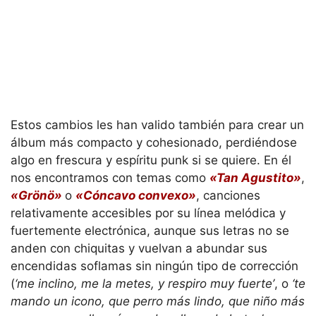
Estos cambios les han valido también para crear un
álbum más compacto y cohesionado, perdiéndose
algo en frescura y espíritu punk si se quiere. En él
nos encontramos con temas como
«Tan Agustito»
,
«Grönö»
o
«Cóncavo convexo»
, canciones
relativamente accesibles por su línea melódica y
fuertemente electrónica, aunque sus letras no se
anden con chiquitas y vuelvan a abundar sus
encendidas soflamas sin ningún tipo de corrección
(
‘me inclino, me la metes, y respiro muy fuerte’
, o
‘te
mando un icono, que perro más lindo, que niño más