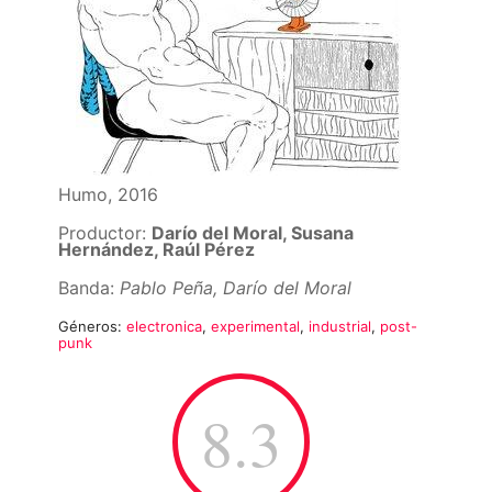
Humo, 2016
Productor:
Darío del Moral, Susana
Hernández, Raúl Pérez
Banda:
Pablo Peña, Darío del Moral
Géneros:
electronica
,
experimental
,
industrial
,
post-
punk
8.3