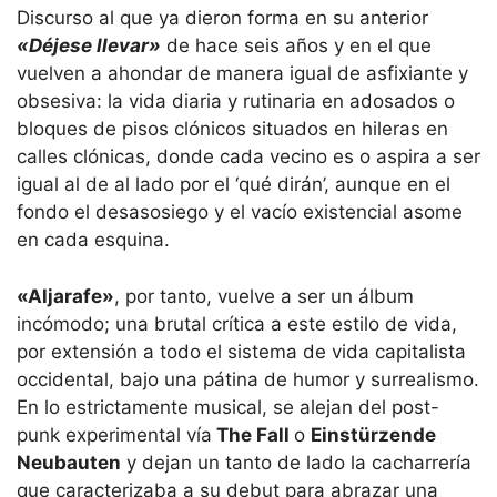
Discurso al que ya dieron forma en su anterior
«Déjese llevar»
de hace seis años y en el que
vuelven a ahondar de manera igual de asfixiante y
obsesiva: la vida diaria y rutinaria en adosados o
bloques de pisos clónicos situados en hileras en
calles clónicas, donde cada vecino es o aspira a ser
igual al de al lado por el ‘qué dirán’, aunque en el
fondo el desasosiego y el vacío existencial asome
en cada esquina.
«Aljarafe»
, por tanto, vuelve a ser un álbum
incómodo; una brutal crítica a este estilo de vida,
por extensión a todo el sistema de vida capitalista
occidental, bajo una pátina de humor y surrealismo.
En lo estrictamente musical, se alejan del post-
punk experimental vía
The Fall
o
Einstürzende
Neubauten
y dejan un tanto de lado la cacharrería
que caracterizaba a su debut para abrazar una