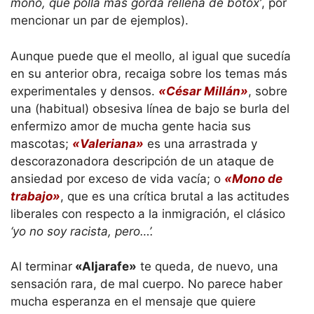
mono, que polla más gorda rellena de botox’
, por
mencionar un par de ejemplos).
Aunque puede que el meollo, al igual que sucedía
en su anterior obra, recaiga sobre los temas más
experimentales y densos.
«César Millán»
, sobre
una (habitual) obsesiva línea de bajo se burla del
enfermizo amor de mucha gente hacia sus
mascotas;
«Valeriana»
es una arrastrada y
descorazonadora descripción de un ataque de
ansiedad por exceso de vida vacía; o
«Mono de
trabajo»
, que es una crítica brutal a las actitudes
liberales con respecto a la inmigración, el clásico
‘yo no soy racista, pero…’.
Al terminar
«Aljarafe»
te queda, de nuevo, una
sensación rara, de mal cuerpo. No parece haber
mucha esperanza en el mensaje que quiere