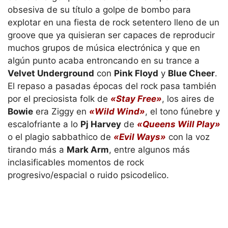
obsesiva de su título a golpe de bombo para
explotar en una fiesta de rock setentero lleno de un
groove que ya quisieran ser capaces de reproducir
muchos grupos de música electrónica y que en
algún punto acaba entroncando en su trance a
Velvet Underground
con
Pink Floyd
y
Blue Cheer
.
El repaso a pasadas épocas del rock pasa también
por el preciosista folk de
«Stay Free»
, los aires de
Bowie
era Ziggy en
«Wild Wind»
, el tono fúnebre y
escalofriante a lo
Pj Harvey
de
«Queens Will Play»
o el plagio sabbathico de
«Evil Ways»
con la voz
tirando más a
Mark Arm
, entre algunos más
inclasificables momentos de rock
progresivo/espacial o ruido psicodelico.