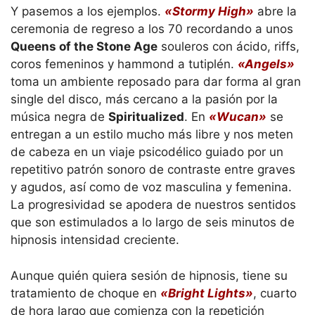
Y pasemos a los ejemplos.
«Stormy High»
abre la
ceremonia de regreso a los 70 recordando a unos
Queens of the Stone Age
souleros con ácido, riffs,
coros femeninos y hammond a tutiplén.
«Angels»
toma un ambiente reposado para dar forma al gran
single del disco, más cercano a la pasión por la
música negra de
Spiritualized
. En
«Wucan»
se
entregan a un estilo mucho más libre y nos meten
de cabeza en un viaje psicodélico guiado por un
repetitivo patrón sonoro de contraste entre graves
y agudos, así como de voz masculina y femenina.
La progresividad se apodera de nuestros sentidos
que son estimulados a lo largo de seis minutos de
hipnosis intensidad creciente.
Aunque quién quiera sesión de hipnosis, tiene su
tratamiento de choque en
«Bright Lights»
, cuarto
de hora largo que comienza con la repetición