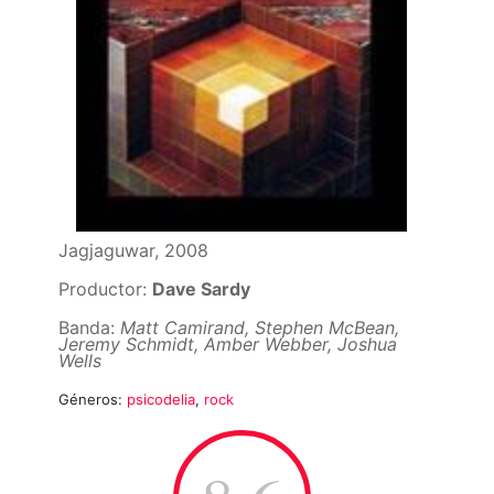
Jagjaguwar, 2008
Productor:
Dave Sardy
Banda:
Matt Camirand, Stephen McBean,
Jeremy Schmidt, Amber Webber, Joshua
Wells
Géneros:
psicodelia
,
rock