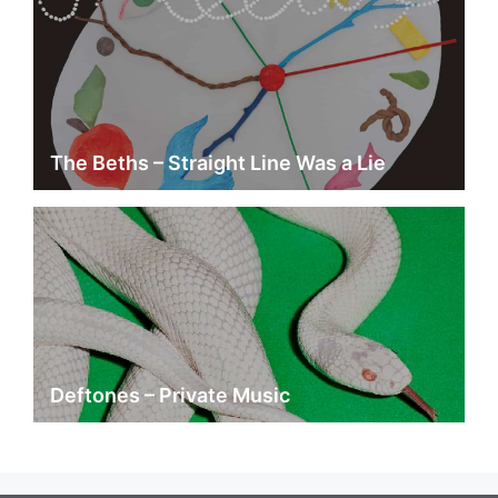
The Beths – Straight Line Was a Lie
Deftones – Private Music