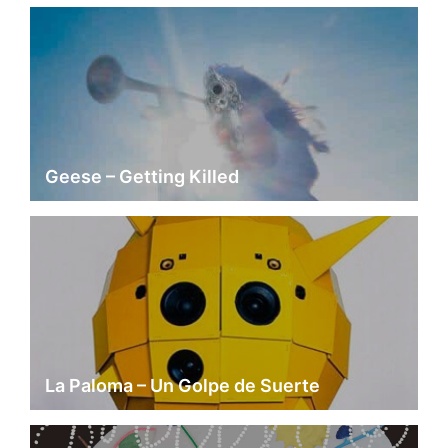
Geese – Getting Killed
La Paloma – Un Golpe de Suerte