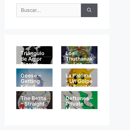
Buscar:
Triángulo
Los
de Amor
Thuthanak
Bizarro –
a – Los
Mi
Thuthanak
Catedral
a
Geese –
La Paloma
Getting
– Un Golpe
Killed
de Suerte
The Beths
Deftones –
– Straight
Private
Line Was a
Music
Lie