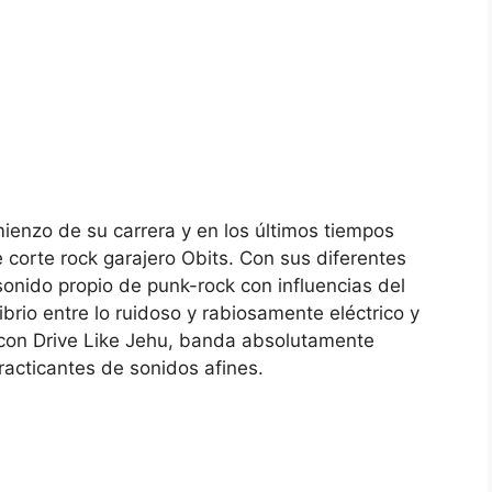
mienzo de su carrera y en los últimos tiempos
corte rock garajero Obits. Con sus diferentes
sonido propio de punk-rock con influencias del
brio entre lo ruidoso y rabiosamente eléctrico y
 con Drive Like Jehu, banda absolutamente
racticantes de sonidos afines.