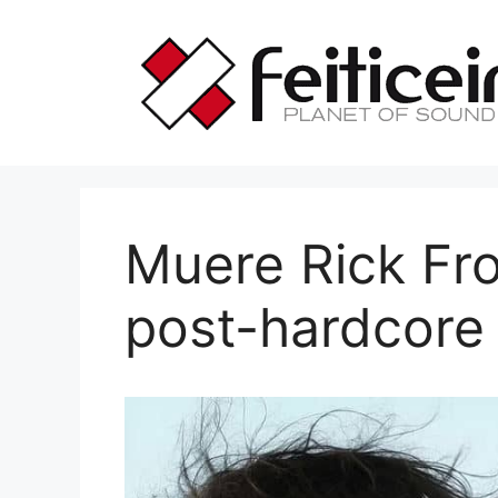
Saltar
al
contenido
Muere Rick Fro
post-hardcore