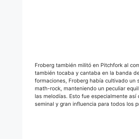
Froberg también militó en Pitchfork al co
también tocaba y cantaba en la banda de 
formaciones, Froberg había cultivado un 
math-rock, manteniendo un peculiar equili
las melodías. Esto fue especialmente así
seminal y gran influencia para todos los p