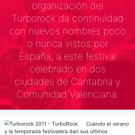
organización del
Turborock da continuidad
con nuevos nombres poco
o nunca vistos por
España, a este festival
celebrado en dos
ciudades de Cantabria y
Comunidad Valenciana.
Cuando el verano
y la temporada festivalera dan sus últimos