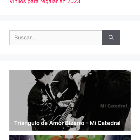
Vinilos para regalar en 2023
Buscar:
Triángulo de Amor Bizarro – Mi Catedral