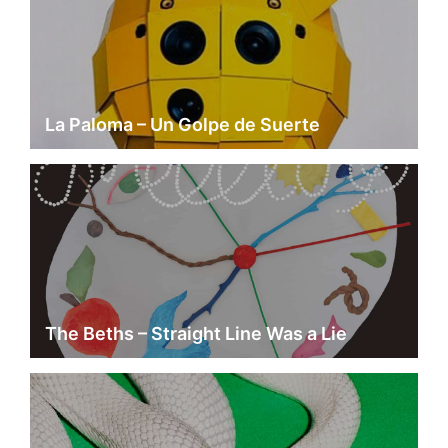
La Paloma – Un Golpe de Suerte
The Beths – Straight Line Was a Lie