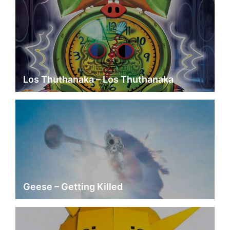
Los Thuthanaka – Los Thuthanaka
Geese – Getting Killed