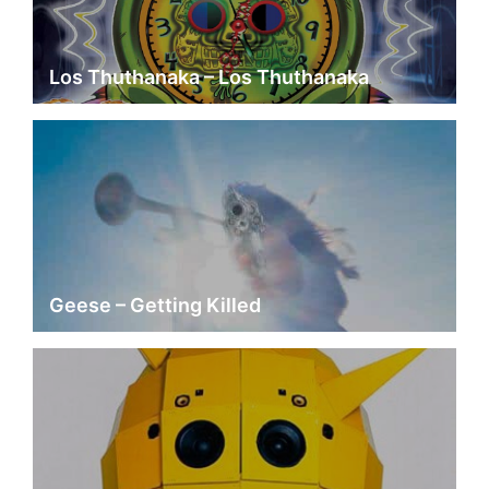
Los Thuthanaka – Los Thuthanaka
Geese – Getting Killed