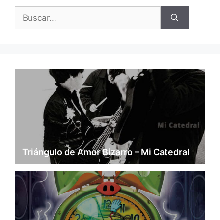
Buscar:
Triángulo de Amor Bizarro – Mi Catedral