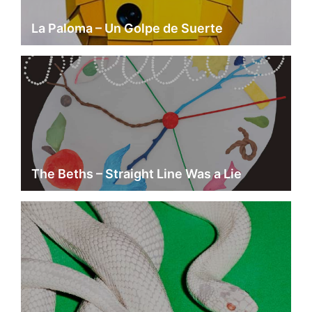
La Paloma – Un Golpe de Suerte
The Beths – Straight Line Was a Lie