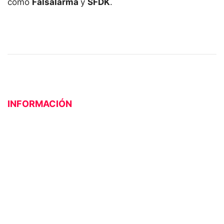
como
Falsalarma
y
SFDK
.
INFORMACIÓN