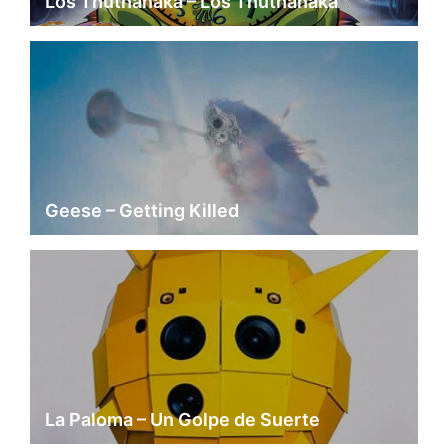
Los Thuthanaka – Los Thuthanaka
Geese – Getting Killed
La Paloma – Un Golpe de Suerte