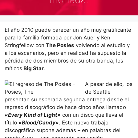
El año 2010 puede parecer un año muy gratificante
para la familia formada por Jon Auer y Ken
Stringfellow con
The Posies
volviendo al estudio y
a los escenarios, pero en realidad ha supuesto la
pérdida de dos miembros de su otra banda, los
míticos
Big Star
.
A pesar de ello, los
de Seattle
presentan su esperada segunda entrega desde el
regreso discográfico de hace cinco años llamado
«Every Kind of Light»
con un disco que lleva el
título
«Blood/Candy»
. Este nuevo trabajo
discográfico supone además – en palabras del
propio Auer – una esperada conjunción