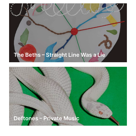
The Beths – Straight Line Was a Lie
Deftones – Private Music