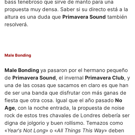
bass tenebroso que sirve de manto para una
propuesta muy densa. Saber si su directo está a la
altura es una duda que
Primavera Sound
también
resolverá.
Male Bonding
Male
Bonding
ya pasaron por el hermano pequeño
de
Primavera Sound
, el invernal
Primavera Club
, y
una de las cosas que sacamos en claro es que han
de ser una banda que disfrutar con más ganas de
fiesta que otra cosa. Igual que el año pasado
No
Age
, con la noche entrada, la propuesta de noise
rock de estos tres chavales de Londres debería ser
digna de jolgorio y buen rollismo. Temazos como
«
Year
‘
s Not Long
» o «
All Things This Way
» deben