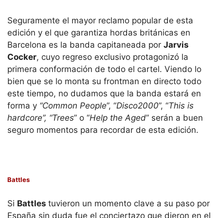
Seguramente el mayor reclamo popular de esta
edición y el que garantiza hordas británicas en
Barcelona es la banda capitaneada por
Jarvis
Cocker
, cuyo regreso exclusivo protagonizó la
primera conformación de todo el cartel. Viendo lo
bien que se lo monta su frontman en directo todo
este tiempo, no dudamos que la banda estará en
forma y
“Common People
”, “
Disco2000
”, “
This is
hardcore”, “Trees
” o “
Help the Aged
” serán a buen
seguro momentos para recordar de esta edición.
Battles
Si
Battles
tuvieron un momento clave a su paso por
España sin duda fue el conciertazo que dieron en el