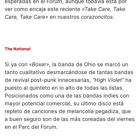
esperadas en el Fórum, aunque todavía está por
ver como encaja este reciente
«Take Care, Take
Care, Take Care»
en nuestros
corazoncitos
.
The National
Si ya con
«Boxer»
, la banda de Ohio se marcó un
tanto cualitativo desmarcándose de tantas bandas
de revival post-punk innecesarias,
“High Violet”
ha
puesto al quinteto en lo alto de todas las listas.
Posicionados como una de las bandas indies con
mayor potencial comercial, su último disco está
repleto de canciones de melancolía pegadiza, que
a buen seguro son de las más coreadas del viernes
en el Parc del Forum.