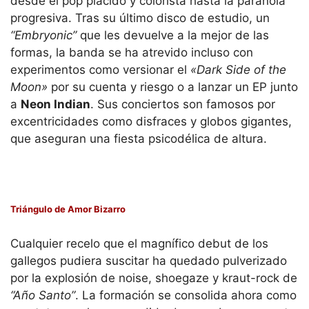
desde el pop plácido y colorista hasta la paranoia
progresiva. Tras su último disco de estudio, un
“Embryonic”
que les devuelve a la mejor de las
formas, la banda se ha atrevido incluso con
experimentos como versionar el
«Dark Side of the
Moon»
por su cuenta y riesgo o a lanzar un EP junto
a
Neon Indian
. Sus conciertos son famosos por
excentricidades como disfraces y globos gigantes,
que aseguran una fiesta psicodélica de altura.
Triángulo de Amor Bizarro
Cualquier recelo que el magnífico debut de los
gallegos pudiera suscitar ha quedado pulverizado
por la explosión de noise, shoegaze y kraut-rock de
“Año Santo”
. La formación se consolida ahora como