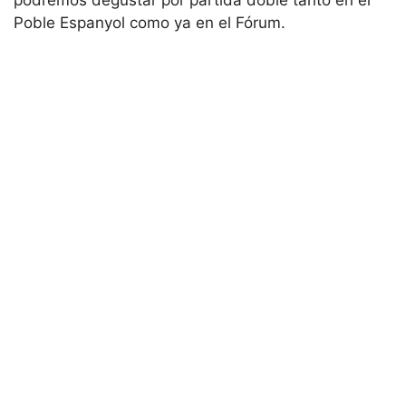
podremos degustar por partida doble tanto en el
Poble Espanyol como ya en el Fórum.