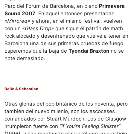
Parc del Fórum de Barcelona, en pleno
Primavera
Sound 2007
. En aquel entonces presentaban
«Mirrored»
y ahora, en el mismo festival, vuelven
con un «
Glass Drop
» que sigue el patrón de math
rock alocado y desenfrenado que vuelve a tener en
Barcelona una de sus primeras pruebas de fuego.
Esperemos que la baja de
Tyondai Braxton
no se
note demasiado.
Belle & Sebastian
Otras glorias del pop británico de los noventa, pero
también del nuevo milenio, son los escoceses
comandados por Stuart Murdoch. Los de Glasgow
irrumpieron fuerte con
“If You’re Feeling Sinister”
(1996), y han mantenido casi incólume su prestigio