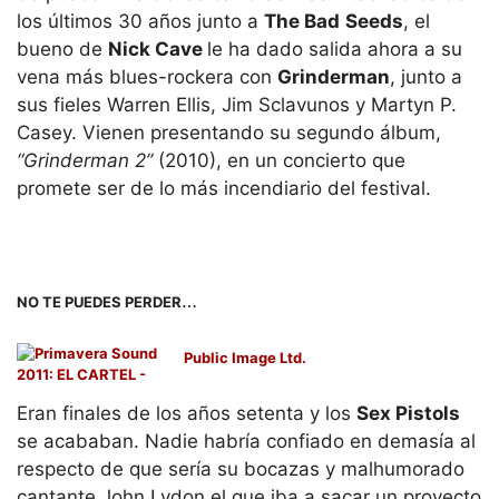
los últimos 30 años junto a
The Bad
Seeds
, el
bueno de
Nick Cave
le ha dado salida ahora a su
vena más blues-rockera con
Grinderman
, junto a
sus fieles Warren Ellis, Jim Sclavunos y Martyn P.
Casey. Vienen presentando su segundo álbum,
“Grinderman 2”
(2010), en un concierto que
promete ser de lo más incendiario del festival.
…
NO TE PUEDES PERDER
Public Image Ltd.
Eran finales de los años setenta y los
Sex Pistols
se acababan. Nadie habría confiado en demasía al
respecto de que sería su bocazas y malhumorado
cantante John Lydon el que iba a sacar un proyecto