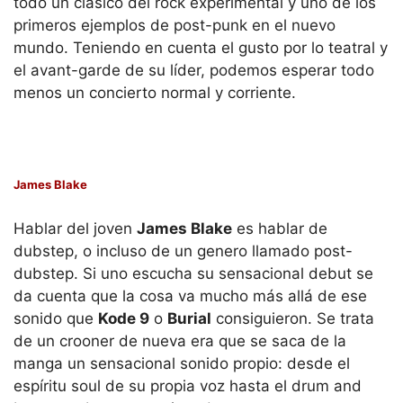
todo un clásico del rock experimental y uno de los
primeros ejemplos de post-punk en el nuevo
mundo. Teniendo en cuenta el gusto por lo teatral y
el avant-garde de su líder, podemos esperar todo
menos un concierto normal y corriente.
James Blake
Hablar del joven
James Blake
es hablar de
dubstep, o incluso de un genero llamado post-
dubstep. Si uno escucha su sensacional debut se
da cuenta que la cosa va mucho más allá de ese
sonido que
Kode 9
o
Burial
consiguieron. Se trata
de un crooner de nueva era que se saca de la
manga un sensacional sonido propio: desde el
espíritu soul de su propia voz hasta el drum and