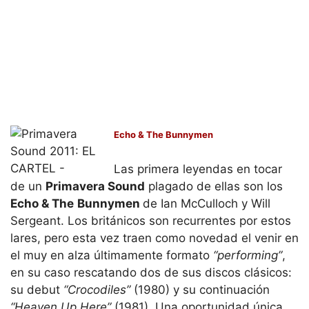
Echo & The Bunnymen
Las primera leyendas en tocar
de un
Primavera Sound
plagado de ellas son los
Echo & The
Bunnymen
de Ian McCulloch y Will
Sergeant. Los británicos son recurrentes por estos
lares, pero esta vez traen como novedad el venir en
el muy en alza últimamente formato
“performing”
,
en su caso rescatando dos de sus discos clásicos:
su debut
“Crocodiles”
(1980) y su continuación
“Heaven Up Here”
(1981). Una oportunidad única