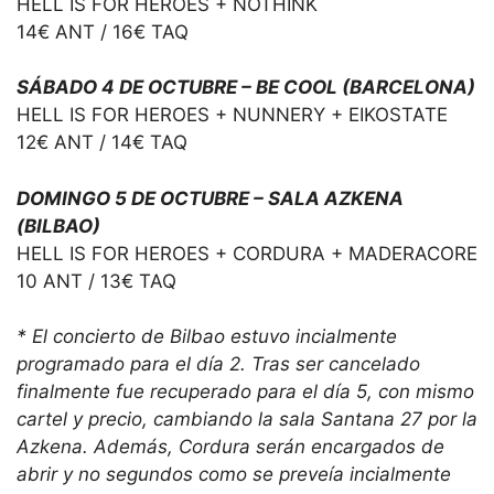
HELL IS FOR HEROES + NOTHINK
14€ ANT / 16€ TAQ
SÁBADO 4 DE OCTUBRE – BE COOL (BARCELONA)
HELL IS FOR HEROES + NUNNERY + EIKOSTATE
12€ ANT / 14€ TAQ
DOMINGO 5 DE OCTUBRE – SALA AZKENA
(BILBAO)
HELL IS FOR HEROES + CORDURA + MADERACORE
10 ANT / 13€ TAQ
* El concierto de Bilbao estuvo incialmente
programado para el día 2. Tras ser cancelado
finalmente fue recuperado para el día 5, con mismo
cartel y precio, cambiando la sala Santana 27 por la
Azkena. Además, Cordura serán encargados de
abrir y no segundos como se preveía incialmente