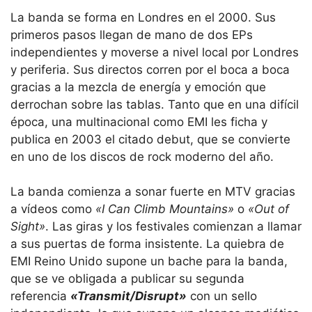
La banda se forma en Londres en el 2000. Sus
primeros pasos llegan de mano de dos EPs
independientes y moverse a nivel local por Londres
y periferia. Sus directos corren por el boca a boca
gracias a la mezcla de energía y emoción que
derrochan sobre las tablas. Tanto que en una difícil
época, una multinacional como EMI les ficha y
publica en 2003 el citado debut, que se convierte
en uno de los discos de rock moderno del año.
La banda comienza a sonar fuerte en MTV gracias
a vídeos como
«I Can Climb Mountains»
o
«Out of
Sight»
. Las giras y los festivales comienzan a llamar
a sus puertas de forma insistente. La quiebra de
EMI Reino Unido supone un bache para la banda,
que se ve obligada a publicar su segunda
referencia
«Transmit/Disrupt»
con un sello