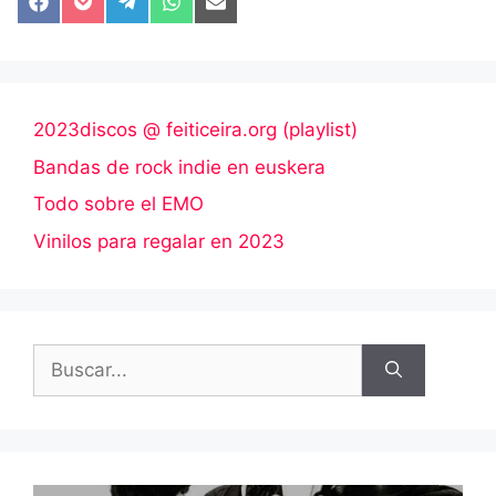
Compartir
Compartir
Compartir
Compartir
Compartir
en
en
en
en
en
Facebook
Pocket
Telegram
WhatsApp
Email
2023discos @ feiticeira.org (playlist)
Bandas de rock indie en euskera
Todo sobre el EMO
Vinilos para regalar en 2023
Buscar: