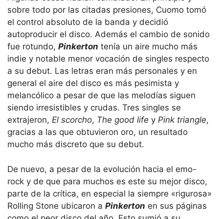
sobre todo por las citadas presiones, Cuomo tomó
el control absoluto de la banda y decidió
autoproducir el disco. Además el cambio de sonido
fue rotundo,
Pinkerton
tenía un aire mucho más
indie y notable menor vocación de singles respecto
a su debut. Las letras eran más personales y en
general el aire del disco es más pesimista y
melancólico a pesar de que las melodías siguen
siendo irresistibles y crudas. Tres singles se
extrajeron,
El scorcho
,
The good life
y
Pink triangle
,
gracias a las que obtuvieron oro, un resultado
mucho más discreto que su debut.
De nuevo, a pesar de la evolución hacia el emo-
rock y de que para muchos es este su mejor disco,
parte de la crítica, en especial la siempre «rigurosa»
Rolling Stone ubicaron a
Pinkerton
en sus páginas
como el peor disco del año. Esto sumió a su