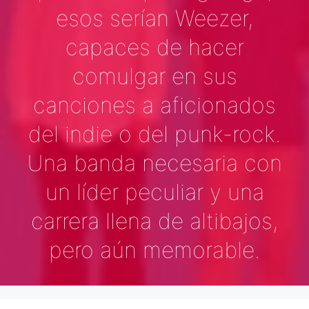
esos serían Weezer,
capaces de hacer
comulgar en sus
canciones a aficionados
del indie o del punk-rock.
Una banda necesaria con
un líder peculiar y una
carrera llena de altibajos,
pero aún memorable.