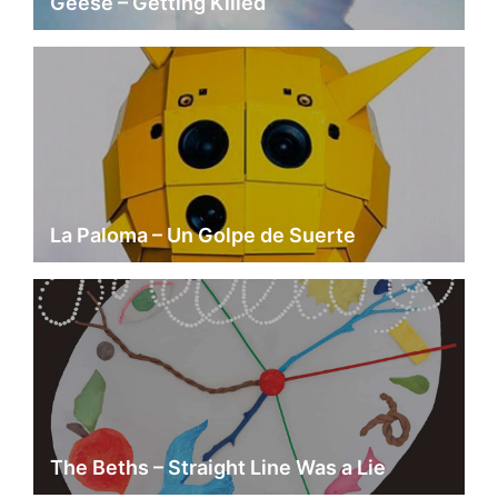
Geese – Getting Killed
La Paloma – Un Golpe de Suerte
The Beths – Straight Line Was a Lie