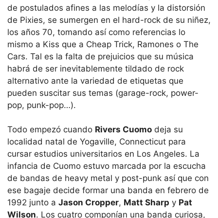
de postulados afines a las melodías y la distorsión
de Pixies, se sumergen en el hard-rock de su niñez,
los años 70, tomando así como referencias lo
mismo a Kiss que a Cheap Trick, Ramones o The
Cars. Tal es la falta de prejuicios que su música
habrá de ser inevitablemente tildado de rock
alternativo ante la variedad de etiquetas que
pueden suscitar sus temas (garage-rock, power-
pop, punk-pop…).
Todo empezó cuando
Rivers Cuomo
deja su
localidad natal de Yogaville, Connecticut para
cursar estudios universitarios en Los Angeles. La
infancia de Cuomo estuvo marcada por la escucha
de bandas de heavy metal y post-punk así que con
ese bagaje decide formar una banda en febrero de
1992 junto a
Jason Cropper
,
Matt Sharp
y
Pat
Wilson
. Los cuatro componían una banda curiosa,