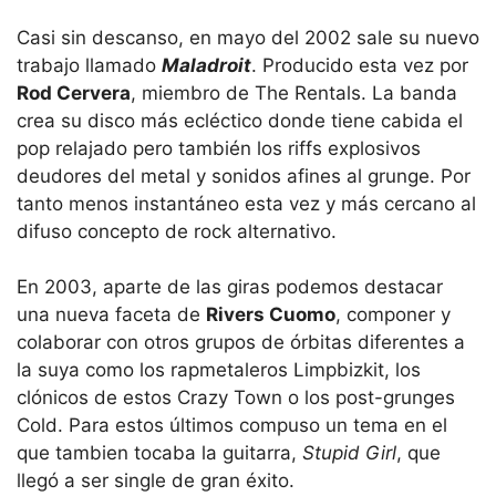
Casi sin descanso, en mayo del 2002 sale su nuevo
trabajo llamado
Maladroit
. Producido esta vez por
Rod Cervera
, miembro de The Rentals. La banda
crea su disco más ecléctico donde tiene cabida el
pop relajado pero también los riffs explosivos
deudores del metal y sonidos afines al grunge. Por
tanto menos instantáneo esta vez y más cercano al
difuso concepto de rock alternativo.
En 2003, aparte de las giras podemos destacar
una nueva faceta de
Rivers Cuomo
, componer y
colaborar con otros grupos de órbitas diferentes a
la suya como los rapmetaleros Limpbizkit, los
clónicos de estos Crazy Town o los post-grunges
Cold. Para estos últimos compuso un tema en el
que tambien tocaba la guitarra,
Stupid Girl
, que
llegó a ser single de gran éxito.