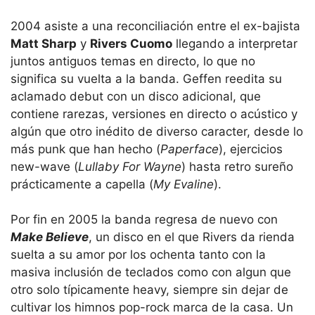
2004 asiste a una reconciliación entre el ex-bajista
Matt Sharp
y
Rivers Cuomo
llegando a interpretar
juntos antiguos temas en directo, lo que no
significa su vuelta a la banda. Geffen reedita su
aclamado debut con un disco adicional, que
contiene rarezas, versiones en directo o acústico y
algún que otro inédito de diverso caracter, desde lo
más punk que han hecho (
Paperface
), ejercicios
new-wave (
Lullaby For Wayne
) hasta retro sureño
prácticamente a capella (
My Evaline
).
Por fin en 2005 la banda regresa de nuevo con
Make Believe
, un disco en el que Rivers da rienda
suelta a su amor por los ochenta tanto con la
masiva inclusión de teclados como con algun que
otro solo típicamente heavy, siempre sin dejar de
cultivar los himnos pop-rock marca de la casa. Un