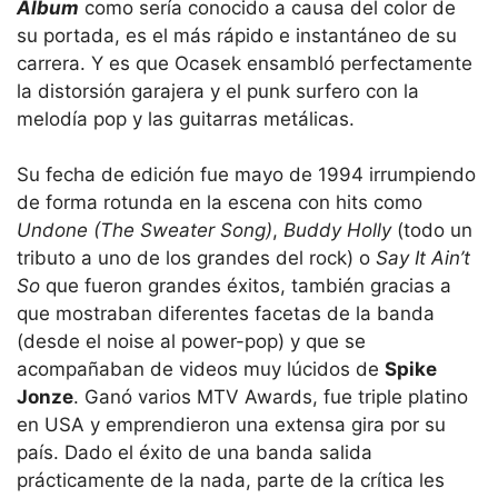
Album
como sería conocido a causa del color de
su portada, es el más rápido e instantáneo de su
carrera. Y es que Ocasek ensambló perfectamente
la distorsión garajera y el punk surfero con la
melodía pop y las guitarras metálicas.
Su fecha de edición fue mayo de 1994 irrumpiendo
de forma rotunda en la escena con hits como
Undone (The Sweater Song)
,
Buddy Holly
(todo un
tributo a uno de los grandes del rock) o
Say It Ain’t
So
que fueron grandes éxitos, también gracias a
que mostraban diferentes facetas de la banda
(desde el noise al power-pop) y que se
acompañaban de videos muy lúcidos de
Spike
Jonze
. Ganó varios MTV Awards, fue triple platino
en USA y emprendieron una extensa gira por su
país. Dado el éxito de una banda salida
prácticamente de la nada, parte de la crítica les