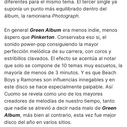
diferentes para el mismo tema. El tercer single ya
suponía un punto más equilibrado dentro del
álbum, la ramoniana
Photograph
.
En general
Green Album
era menos indie, menos
áspero que
Pinkerton
. Conservaba eso si, el
sonido power-pop consiguiendo la mayor
perfección melódica de su carrera, con coros y
estribillos clavados. El efecto se acentúa al notar
que solo se compone de 10 temas muy escuetos, la
mayoría de menos de 3 minutos. Y es que Beach
Boys y Ramones son influencias innegables y en
este disco se hace especialmente palpable. Así
Cuomo se revela como uno de los mayores
creadores de melodías de nuestro tiempo, tanto
que nadie se atrevió a decir nada malo de
Green
Album
, más bien al contrario, esta vez fue mejor
disco del año en varios sitios.