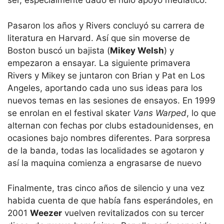
ser, especialmente dado el nulo apoyo mediático.
Pasaron los años y Rivers concluyó su carrera de
literatura en Harvard. Así que sin moverse de
Boston buscó un bajista (
Mikey Welsh
) y
empezaron a ensayar. La siguiente primavera
Rivers y Mikey se juntaron con Brian y Pat en Los
Angeles, aportando cada uno sus ideas para los
nuevos temas en las sesiones de ensayos. En 1999
se enrolan en el festival skater
Vans Warped
, lo que
alternan con fechas por clubs estadounidenses, en
ocasiones bajo nombres diferentes. Para sorpresa
de la banda, todas las localidades se agotaron y
así la maquina comienza a engrasarse de nuevo
Finalmente, tras cinco años de silencio y una vez
habida cuenta de que había fans esperándoles, en
2001
Weezer
vuelven revitalizados con su tercer