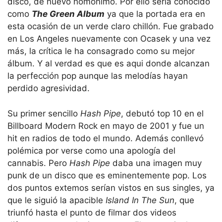
disco, de nuevo homónimo. Por ello sería conocido
como
The Green Album
ya que la portada era en
esta ocasión de un verde claro chillón. Fue grabado
en Los Angeles nuevamente con Ocasek y una vez
más, la crítica le ha consagrado como su mejor
álbum. Y al verdad es que es aqui donde alcanzan
la perfección pop aunque las melodías hayan
perdido agresividad.
Su primer sencillo
Hash Pipe
, debutó top 10 en el
Billboard Modern Rock en mayo de 2001 y fue un
hit en radios de todo el mundo. Además conllevó
polémica por verse como una apología del
cannabis. Pero
Hash Pipe
daba una imagen muy
punk de un disco que es eminentemente pop. Los
dos puntos extemos serían vistos en sus singles, ya
que le siguió la apacible
Island In The Sun
, que
triunfó hasta el punto de filmar dos videos