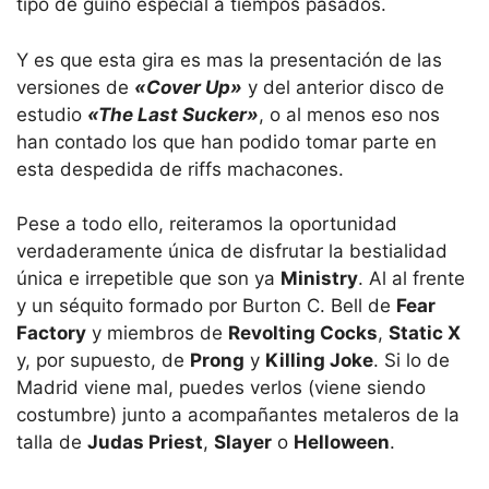
tipo de guiño especial a tiempos pasados.
Y es que esta gira es mas la presentación de las
versiones de
«Cover Up»
y del anterior disco de
estudio
«The Last Sucker»
, o al menos eso nos
han contado los que han podido tomar parte en
esta despedida de riffs machacones.
Pese a todo ello, reiteramos la oportunidad
verdaderamente única de disfrutar la bestialidad
única e irrepetible que son ya
Ministry
. Al al frente
y un séquito formado por Burton C. Bell de
Fear
Factory
y miembros de
Revolting Cocks
,
Static X
y, por supuesto, de
Prong
y
Killing Joke
. Si lo de
Madrid viene mal, puedes verlos (viene siendo
costumbre) junto a acompañantes metaleros de la
talla de
Judas Priest
,
Slayer
o
Helloween
.