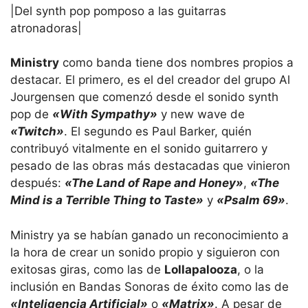
|Del synth pop pomposo a las guitarras
atronadoras|
Ministry
como banda tiene dos nombres propios a
destacar. El primero, es el del creador del grupo Al
Jourgensen que comenzó desde el sonido synth
pop de
«With Sympathy»
y new wave de
«Twitch»
. El segundo es Paul Barker, quién
contribuyó vitalmente en el sonido guitarrero y
pesado de las obras más destacadas que vinieron
después:
«The Land of Rape and Honey»
,
«The
Mind is a Terrible Thing to Taste»
y
«Psalm 69»
.
Ministry ya se habían ganado un reconocimiento a
la hora de crear un sonido propio y siguieron con
exitosas giras, como las de
Lollapalooza
, o la
inclusión en Bandas Sonoras de éxito como las de
«Inteligencia Artificial»
o
«Matrix»
. A pesar de