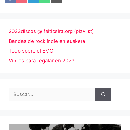
en
en
en
en
en
Facebook
Pocket
Telegram
WhatsApp
Email
2023discos @ feiticeira.org (playlist)
Bandas de rock indie en euskera
Todo sobre el EMO
Vinilos para regalar en 2023
Buscar: