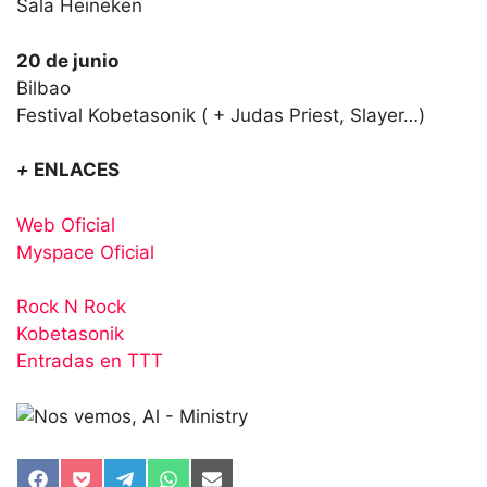
Sala Heineken
20 de junio
Bilbao
Festival Kobetasonik ( + Judas Priest, Slayer…)
+
ENLACES
Web Oficial
Myspace Oficial
Rock N Rock
Kobetasonik
Entradas en TTT
Compartir
Compartir
Compartir
Compartir
Compartir