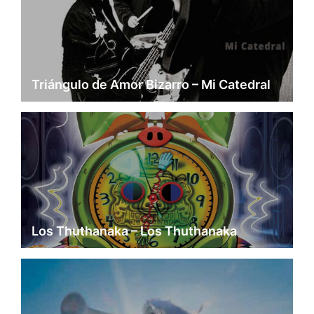
Triángulo de Amor Bizarro – Mi Catedral
Los Thuthanaka – Los Thuthanaka