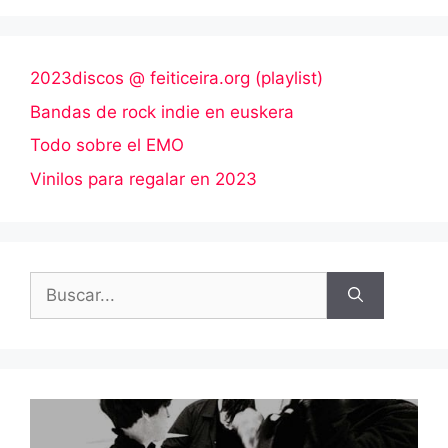
Facebook
Pocket
Telegram
WhatsApp
Email
2023discos @ feiticeira.org (playlist)
Bandas de rock indie en euskera
Todo sobre el EMO
Vinilos para regalar en 2023
Buscar: