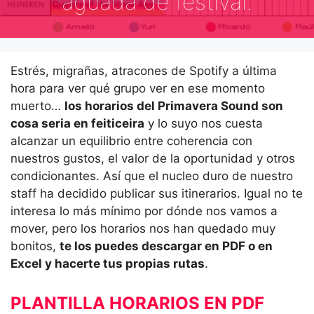
aguada de festival.
Estrés, migrañas, atracones de Spotify a última
hora para ver qué grupo ver en ese momento
muerto…
los horarios del Primavera Sound son
cosa seria en feiticeira
y lo suyo nos cuesta
alcanzar un equilibrio entre coherencia con
nuestros gustos, el valor de la oportunidad y otros
condicionantes. Así que el nucleo duro de nuestro
staff ha decidido publicar sus itinerarios. Igual no te
interesa lo más mínimo por dónde nos vamos a
mover, pero los horarios nos han quedado muy
bonitos,
te los puedes descargar en PDF o en
Excel y hacerte tus propias rutas
.
PLANTILLA HORARIOS EN PDF