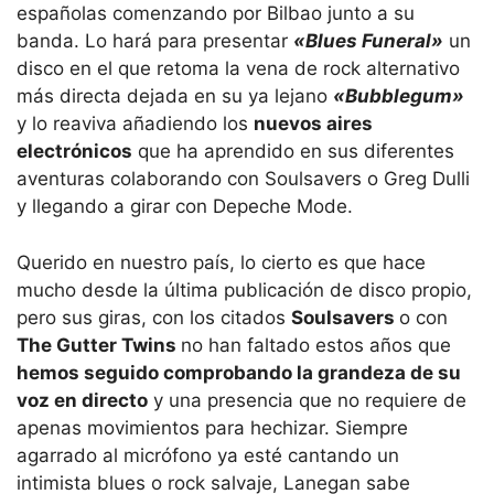
españolas comenzando por Bilbao junto a su
banda. Lo hará para presentar
«Blues Funeral»
un
disco en el que retoma la vena de rock alternativo
más directa dejada en su ya lejano
«Bubblegum»
y lo reaviva añadiendo los
nuevos aires
electrónicos
que ha aprendido en sus diferentes
aventuras colaborando con Soulsavers o Greg Dulli
y llegando a girar con Depeche Mode.
Querido en nuestro país, lo cierto es que hace
mucho desde la última publicación de disco propio,
pero sus giras, con los citados
Soulsavers
o con
The Gutter Twins
no han faltado estos años que
hemos seguido comprobando la grandeza de su
voz en directo
y una presencia que no requiere de
apenas movimientos para hechizar. Siempre
agarrado al micrófono ya esté cantando un
intimista blues o rock salvaje, Lanegan sabe