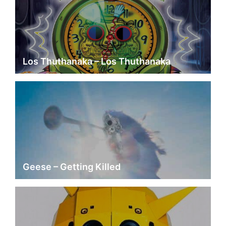
Los Thuthanaka – Los Thuthanaka
Geese – Getting Killed