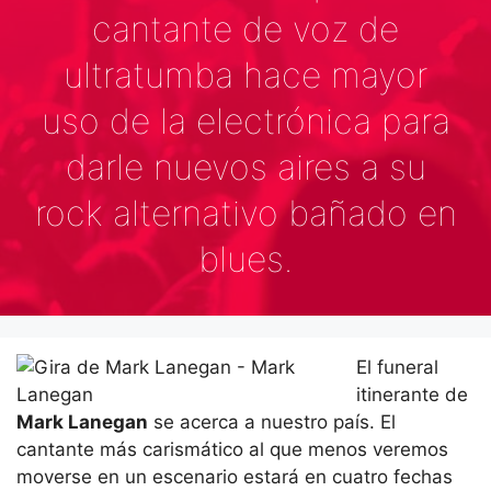
cantante de voz de
ultratumba hace mayor
uso de la electrónica para
darle nuevos aires a su
rock alternativo bañado en
blues.
El funeral
itinerante de
Mark Lanegan
se acerca a nuestro país. El
cantante más carismático al que menos veremos
moverse en un escenario estará en cuatro fechas