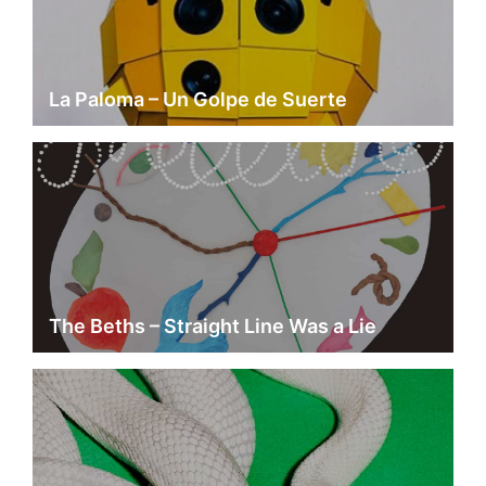
La Paloma – Un Golpe de Suerte
The Beths – Straight Line Was a Lie