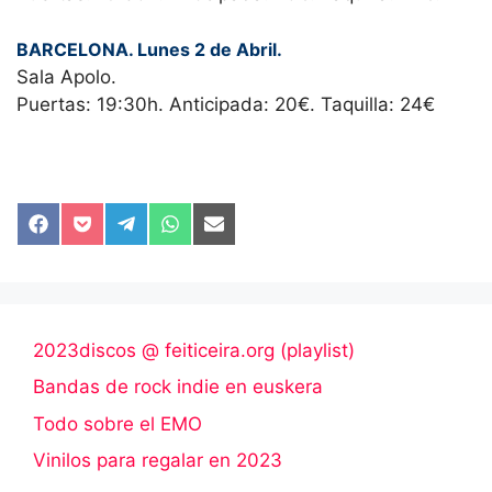
BARCELONA. Lunes 2 de Abril.
Sala Apolo.
Puertas: 19:30h. Anticipada: 20€. Taquilla: 24€
Compartir
Compartir
Compartir
Compartir
Compartir
en
en
en
en
en
Facebook
Pocket
Telegram
WhatsApp
Email
2023discos @ feiticeira.org (playlist)
Bandas de rock indie en euskera
Todo sobre el EMO
Vinilos para regalar en 2023