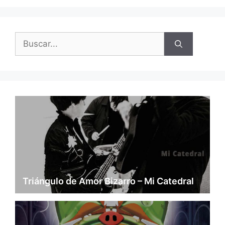
Buscar:
Triángulo de Amor Bizarro – Mi Catedral