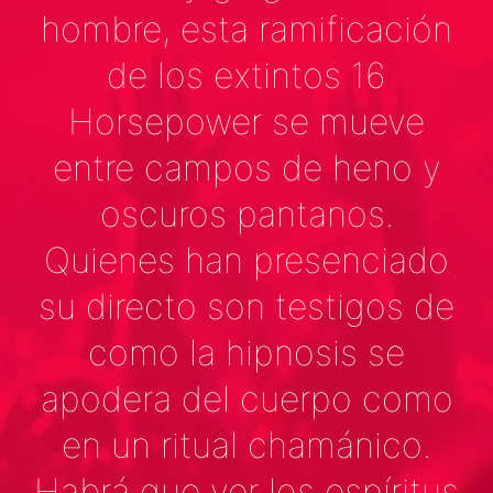
hombre, esta ramificación
de los extintos 16
Horsepower se mueve
entre campos de heno y
oscuros pantanos.
Quienes han presenciado
su directo son testigos de
como la hipnosis se
apodera del cuerpo como
en un ritual chamánico.
Habrá que ver los espíritus