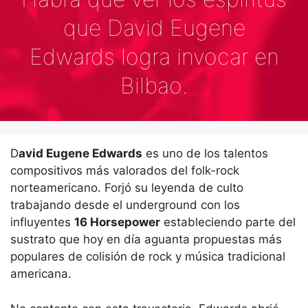
que David Eugene
Edwards logra invocar en
Bilbao.
D
avid Eugene Edwards
es uno de los talentos
compositivos más valorados del folk-rock
norteamericano. Forjó su leyenda de culto
trabajando desde el underground con los
influyentes
16 Horsepower
estableciendo parte del
sustrato que hoy en día aguanta propuestas más
populares de colisión de rock y música tradicional
americana.