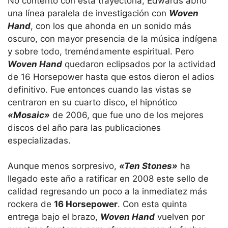
No contento con esta trayectoria, Edwards abrió
una línea paralela de investigación con
Woven
Hand
, con los que ahonda en un sonido más
oscuro, con mayor presencia de la música indígena
y sobre todo, treméndamente espiritual. Pero
Woven Hand
quedaron eclipsados por la actividad
de 16 Horsepower hasta que estos dieron el adios
definitivo. Fue entonces cuando las vistas se
centraron en su cuarto disco, el hipnótico
«Mosaic»
de 2006, que fue uno de los mejores
discos del año para las publicaciones
especializadas.
Aunque menos sorpresivo,
«Ten Stones»
ha
llegado este año a ratificar en 2008 este sello de
calidad regresando un poco a la inmediatez más
rockera de
16 Horsepower
. Con esta quinta
entrega bajo el brazo,
Woven Hand
vuelven por