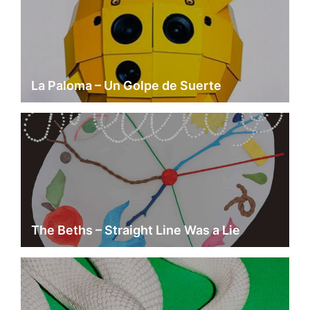
La Paloma – Un Golpe de Suerte
The Beths – Straight Line Was a Lie