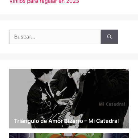
Vinilos para regalar en 2023
Buscar:
Triángulo de Amor Bizarro – Mi Catedral