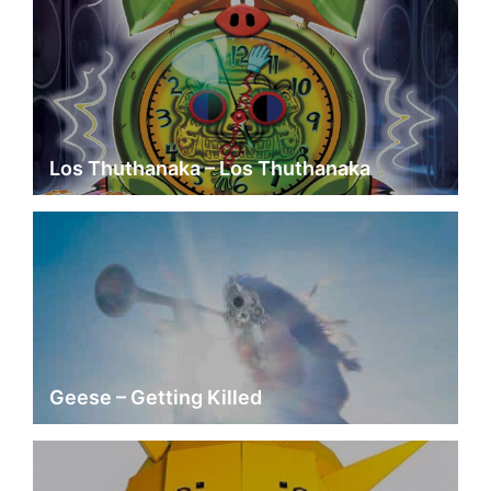
Los Thuthanaka – Los Thuthanaka
Geese – Getting Killed