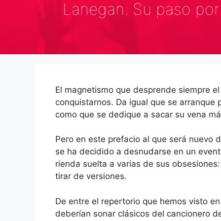
Lanegan. Su paso por 
El magnetismo que desprende siempre el 
conquistarnos. Da igual que se arranque p
como que se dedique a sacar su vena más
Pero en este prefacio al que será nuevo 
se ha decidido a desnudarse en un event
rienda suelta a varias de sus obsesiones: 
tirar de versiones.
De entre el repertorio que hemos visto e
deberían sonar clásicos del cancionero 