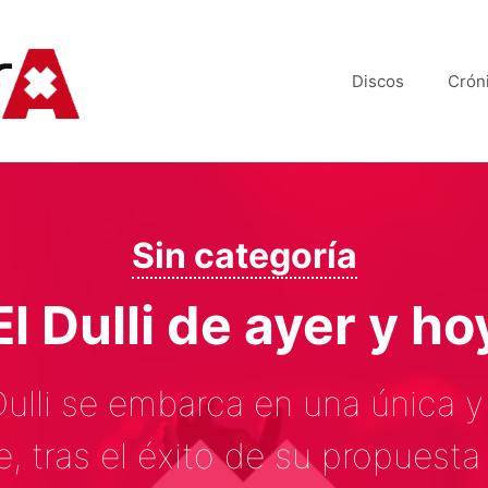
Discos
Crón
Sin categoría
El Dulli de ayer y ho
ulli se embarca en una única y
, tras el éxito de su propuest