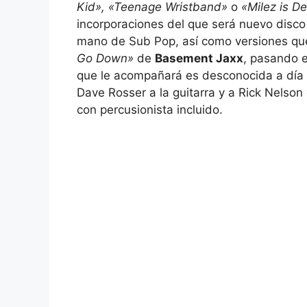
Kid», «Teenage Wristband»
o
«Milez is D
incorporaciones del que será nuevo disco
mano de Sub Pop, así como versiones qu
Go Down»
de
Basement Jaxx
, pasando e
que le acompañará es desconocida a día 
Dave Rosser a la guitarra y a Rick Nelso
con percusionista incluido.