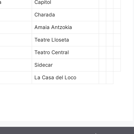
a
Capitol
Charada
Amaia Antzokia
Teatre Lloseta
Teatro Central
Sidecar
La Casa del Loco