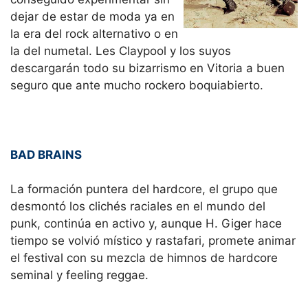
dejar de estar de moda ya en
la era del rock alternativo o en
la del numetal. Les Claypool y los suyos
descargarán todo su bizarrismo en Vitoria a buen
seguro que ante mucho rockero boquiabierto.
BAD BRAINS
La formación puntera del hardcore, el grupo que
desmontó los clichés raciales en el mundo del
punk, continúa en activo y, aunque H. Giger hace
tiempo se volvió místico y rastafari, promete animar
el festival con su mezcla de himnos de hardcore
seminal y feeling reggae.