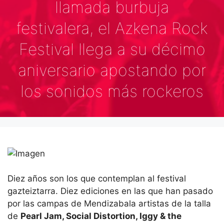
llamada burbuja
festivalera, el Azkena Rock
Festival llega a su décimo
aniversario apostando por
los sonidos más rockeros
Diez años son los que contemplan al festival
gazteiztarra. Diez ediciones en las que han pasado
por las campas de Mendizabala artistas de la talla
de
Pearl Jam, Social Distortion, Iggy & the