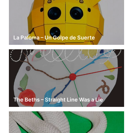
La Paloma – Un Golpe de Suerte
The Beths – Straight Line Was a Lie