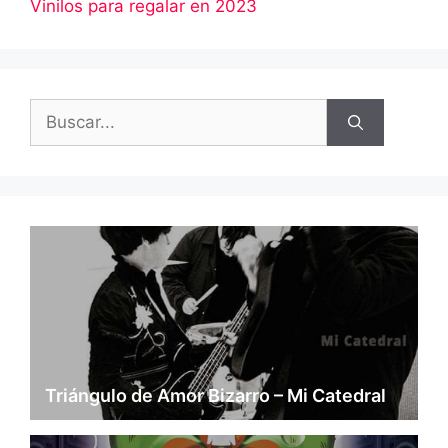
Vinilos para regalar en 2023
Buscar:
Triángulo de Amor Bizarro – Mi Catedral