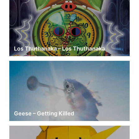
Los Thuthanaka – Los Thuthanaka
Geese – Getting Killed