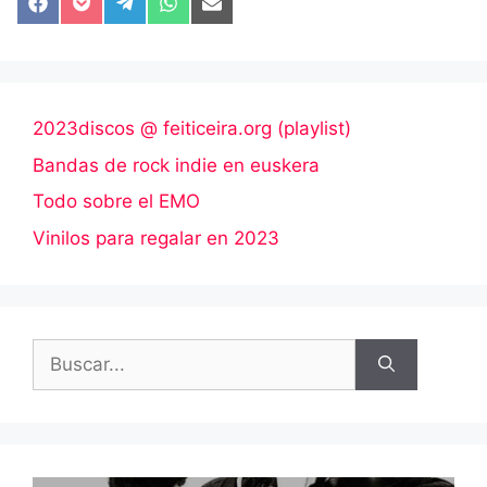
Compartir
Compartir
Compartir
Compartir
Compartir
en
en
en
en
en
Facebook
Pocket
Telegram
WhatsApp
Email
2023discos @ feiticeira.org (playlist)
Bandas de rock indie en euskera
Todo sobre el EMO
Vinilos para regalar en 2023
Buscar: