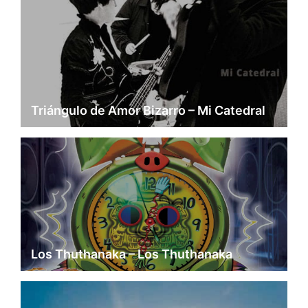
Triángulo de Amor Bizarro – Mi Catedral
Los Thuthanaka – Los Thuthanaka