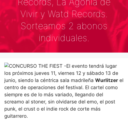
Records, La Agonía de
Vivir y Watd Records.
Sorteamos 2 abonos
individuales.
El evento tendrá lugar
los próximos jueves 11, viernes 12 y sábado 13 de
junio, siendo la céntrica sala madrileña
Wurlitzer
el
centro de operaciones del festival. El cartel como
siempre es de lo más variado, llegando del
screamo al stoner, sin olvidarse del emo, el post
punk, el crust o el indie rock de corte más
guitarrero.