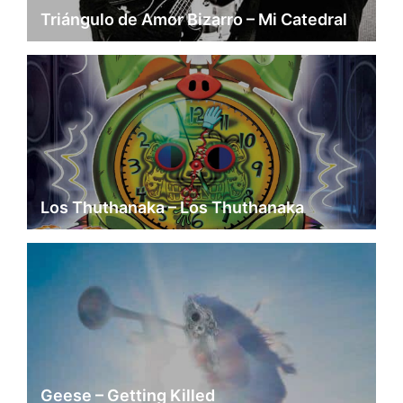
Triángulo de Amor Bizarro – Mi Catedral
Los Thuthanaka – Los Thuthanaka
Geese – Getting Killed