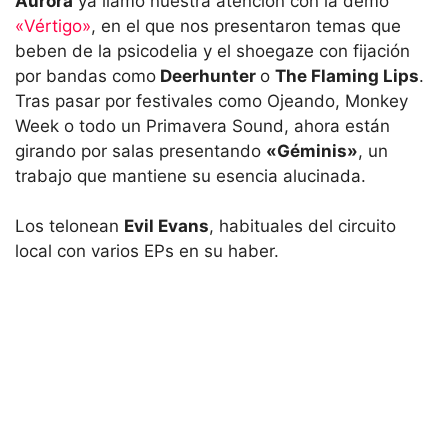
Aurora
ya llamó nuestra atención con la demo
«Vértigo»
, en el que nos presentaron temas que
beben de la psicodelia y el shoegaze con fijación
por bandas como
Deerhunter
o
The Flaming Lips
.
Tras pasar por festivales como Ojeando, Monkey
Week o todo un Primavera Sound, ahora están
girando por salas presentando
«Géminis»
, un
trabajo que mantiene su esencia alucinada.
Los telonean
Evil Evans
, habituales del circuito
local con varios EPs en su haber.