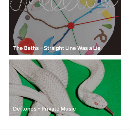
The Beths – Straight Line Was a Lie
Deftones – Private Music