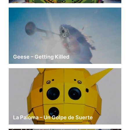
Geese – Getting Killed
La Paloma – Un Golpe de Suerte