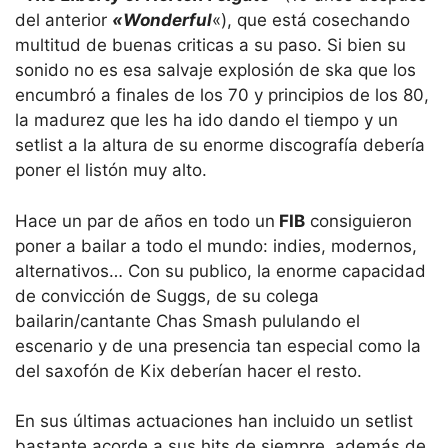
del anterior
«Wonderful
«), que está cosechando
multitud de buenas criticas a su paso. Si bien su
sonido no es esa salvaje explosión de ska que los
encumbró a finales de los 70 y principios de los 80,
la madurez que les ha ido dando el tiempo y un
setlist a la altura de su enorme discografía debería
poner el listón muy alto.
Hace un par de años en todo un
FIB
consiguieron
poner a bailar a todo el mundo: indies, modernos,
alternativos… Con su publico, la enorme capacidad
de convicción de Suggs, de su colega
bailarin/cantante Chas Smash pululando el
escenario y de una presencia tan especial como la
del saxofón de Kix deberían hacer el resto.
En sus últimas actuaciones han incluido un setlist
bastante acorde a sus hits de siempre, además de