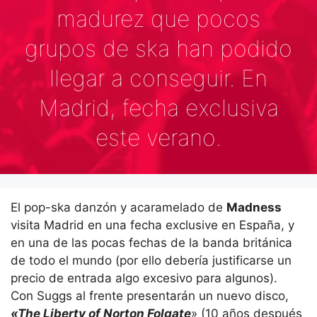
madurez que pocos
grupos de ska han podido
llegar a conseguir. En
Madrid, fecha exclusiva
este verano.
El pop-ska danzón y acaramelado de
Madness
visita Madrid en una fecha exclusive en España, y
en una de las pocas fechas de la banda británica
de todo el mundo (por ello debería justificarse un
precio de entrada algo excesivo para algunos).
Con Suggs al frente presentarán un nuevo disco,
«The Liberty of Norton Folgate
» (10 años después