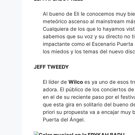
Al bueno de Eli le conocemos muy bi
meteórico ascenso al mainstream más
Cualquiera de los que lo hayamos vis
sabemos que su voz y su directo no t
impactante como el Escenario Puerta
los miedos y los temas del nuevo dis
JEFF TWEEDY
El líder de
Wilco
es ya uno de esos t
adora. El público de los conciertos d
en el de su reciente paso por el festiv
que esta gira en solitario del bueno d
priori su propuesta va a encajar muy
Puerta del Ángel.
ERYKAH BADU