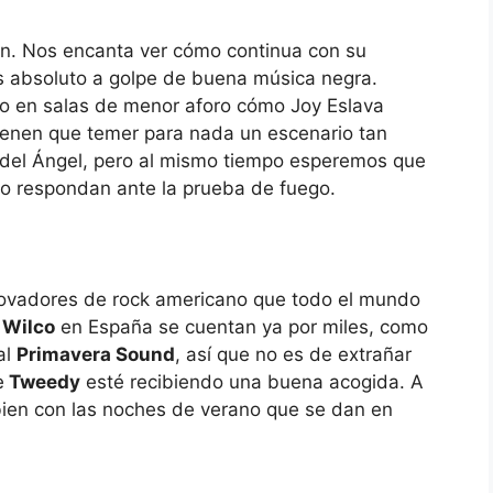
en. Nos encanta ver cómo continua con su
 absoluto a golpe de buena música negra.
to en salas de menor aforo cómo Joy Eslava
ienen que temer para nada un escenario tan
 del Ángel, pero al mismo tiempo esperemos que
co respondan ante la prueba de fuego.
rovadores de rock americano que todo el mundo
e
Wilco
en España se cuentan ya por miles, como
al
Primavera Sound
, así que no es de extrañar
e
Tweedy
esté recibiendo una buena acogida. A
 bien con las noches de verano que se dan en