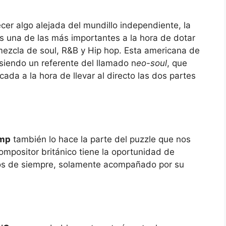
er algo alejada del mundillo independiente, la
s una de las más importantes a la hora de dotar
mezcla de soul, R&B y Hip hop. Esta americana de
 siendo un referente del llamado n
eo-soul
, que
ada a la hora de llevar al directo las dos partes
amp
también lo hace la parte del puzzle que nos
 compositor británico tiene la oportunidad de
cos de siempre, solamente acompañado por su