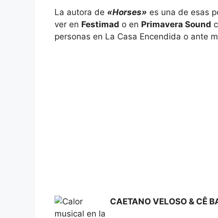
La autora de
«Horses»
es una de esas p
ver en
Festimad
o en
Primavera Sound
c
personas en La Casa Encendida o ante mile
CAETANO VELOSO & CÊ B