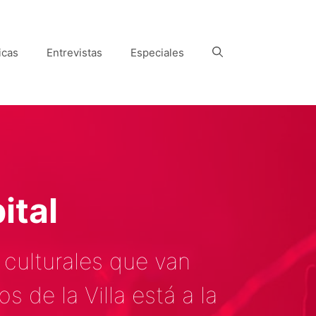
icas
Entrevistas
Especiales
ital
 culturales que van
de la Villa está a la