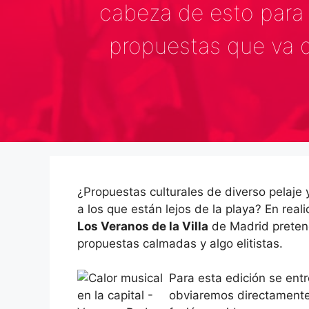
cabeza de esto para 
propuestas que va 
¿Propuestas culturales de diverso pelaje 
a los que están lejos de la playa? En real
Los Veranos de la Villa
de Madrid preten
propuestas calmadas y algo elitistas.
Para esta edición se ent
obviaremos directamente