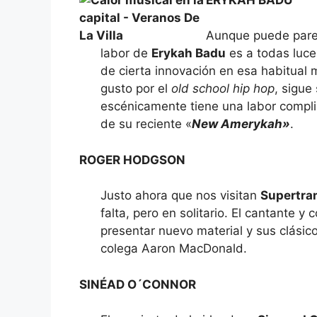
Aunque puede parec
labor de
Erykah Badu
es a todas luce
de cierta innovación en esa habitual 
gusto por el
old school hip hop
, sigue
escénicamente tiene una labor complic
de su reciente «
New Amerykah»
.
ROGER HODGSON
Justo ahora que nos visitan
Supertr
falta, pero en solitario. El cantante y
presentar nuevo material y sus clási
colega Aaron MacDonald.
SINÉAD O´CONNOR