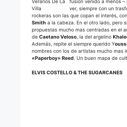
fusión venido a menos 
ver, siempre con un tras
rockeras son las que copan el interés, c
Smith
a la cabeza. En el otro lado, pero 
propuestas mucho mas centradas en el art
de
Caetano Veloso
, la del argelino
Khale
Además, repite el siempre querido Y
ouss
nombres con los de artistas mucho mas
«Paperboy» Reed
. Un buen mapa de cultu
ELVIS COSTELLO & THE SUGARCANES