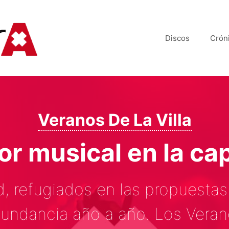
Discos
Crón
Veranos De La Villa
or musical en la cap
, refugiados en las propuestas
ndancia año a año. Los Veranos 