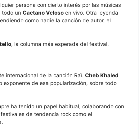
alquier persona con cierto interés por las músicas
a todo un
Caetano Veloso
en vivo. Otra leyenda
fendiendo como nadie la canción de autor, el
tello
, la columna más esperada del festival.
e internacional de la canción Raï.
Cheb Khaled
 exponente de esa popularización, sobre todo
pre ha tenido un papel habitual, colaborando con
 festivales de tendencia rock como el
a.