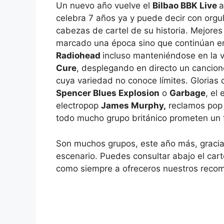
Un nuevo año vuelve el
Bilbao BBK Live
a
celebra 7 años ya y puede decir con orgu
cabezas de cartel de su historia. Mejore
marcado una época sino que continúan en 
Radiohead
incluso manteniéndose en la v
Cure
, desplegando en directo un cancion
cuya variedad no conoce límites. Glorias
Spencer Blues Explosion
o
Garbage
, el
electropop
James Murphy,
reclamos pop
todo mucho grupo británico prometen un fe
Son muchos grupos, este año más, gracias
escenario. Puedes consultar abajo el car
como siempre a ofreceros nuestros recom