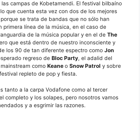
 las campas de Kobetamendi. El festival bilbaíno
llo que cuenta esta vez con dos de los mejores
s porque se trata de bandas que no sólo han
primera línea de la música, en el caso de
anguardia de la música popular y en el de
The
ero que está dentro de nuestro inconsciente y
 de los 90 de tan diferente espectro como
Jon
 esperado regreso de
Bloc Party
, el adalid del
 mainstream como
Keane
o
Snow Patrol
y sobre
stival repleto de pop y fiesta.
 tanto a la carpa Vodafone como al tercer
tel completo y los solapes, pero nosotros vamos
endados y a esgrimir las razones.