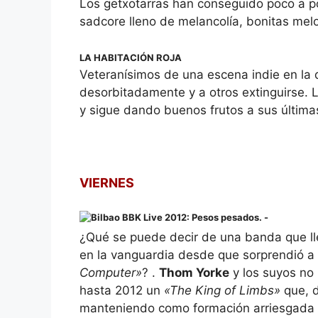
Los getxotarras han conseguido poco a po
sadcore lleno de melancolía, bonitas melo
LA HABITACIÓN ROJA
Veteranísimos de una escena indie en la 
desorbitadamente y a otros extinguirse. 
y sigue dando buenos frutos a sus última
VIERNES
¿Qué se puede decir de una banda que ll
en la vanguardia desde que sorprendió a 
Computer»
? .
Thom Yorke
y los suyos no 
hasta 2012 un
«The King of Limbs»
que, d
manteniendo como formación arriesgada e