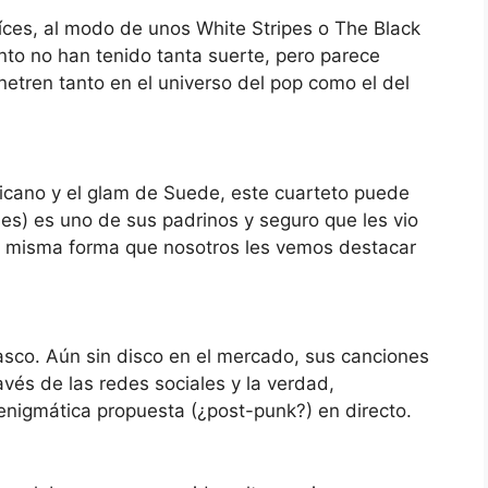
aíces, al modo de unos White Stripes o The Black
to no han tenido tanta suerte, pero parece
etren tanto en el universo del pop como el del
icano y el glam de Suede, este cuarteto puede
xies) es uno de sus padrinos y seguro que les vio
a misma forma que nosotros les vemos destacar
sco. Aún sin disco en el mercado, sus canciones
vés de las redes sociales y la verdad,
 enigmática propuesta (¿post-punk?) en directo.