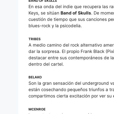
BAND OF SKULLS
En esa onda del indie que recupera las r
Keys, se sitúan
Band of Skulls
. De momen
cuestión de tiempo que sus canciones pen
blues-rock y la psicodelia.
TRIBES
A medio camino del rock alternativo amer
dar la sorpresa. El propio Frank Black (Pi
destacar entre sus contemporáneos de l
dentro del cartel.
BELAKO
Son la gran sensación del underground va
están cosechando pequeños triunfos a tra
compartimos cierta excitación por ver su
MCENROE