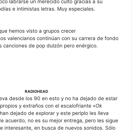
co labrarse un merecido culto gracias a su
días e intimistas letras. Muy especiales.
que hemos visto a grupos crecer
Los valencianos continúan con su carrera de fondo
s canciones de pop dulzón pero enérgico.
RADIOHEAD
eva desde los 90 en esto y no ha dejado de estar
propios y extraños con el escalofriante
«Ok
han dejado de explorar y este periplo les lleva
e acuerdo, no es su mejor entrega, pero les sigue
 interesante, en busca de nuevos sonidos. Sólo