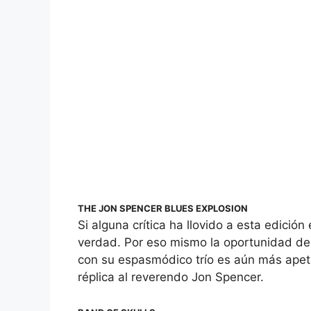
THE JON SPENCER BLUES EXPLOSION
Si alguna crítica ha llovido a esta edició
verdad. Por eso mismo la oportunidad de
con su espasmódico trío es aún más apete
réplica al reverendo Jon Spencer.