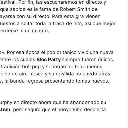
festival. Por fin, las escucharemos en directo y
 que sabida es la fama de Robert Smith de
ayarse con su directo. Para esta gira vienen
uestos a soltar toda la traca de hits, así que mejor
erderse ni un minuto.
m»
. Por esa época el pop británico vivió una nueva
ntre los cuales
Bloc Party
siempre fueron únicos.
 tradición brit-pop y sonaban de todo menos
oplo de aire fresco y su reválida no quedó atrás.
Kele, la banda regresa presentando temas nuevos.
rphy en directo ahora que ha abandonado su
stem
, pero seguro que el neoyorkino despierta