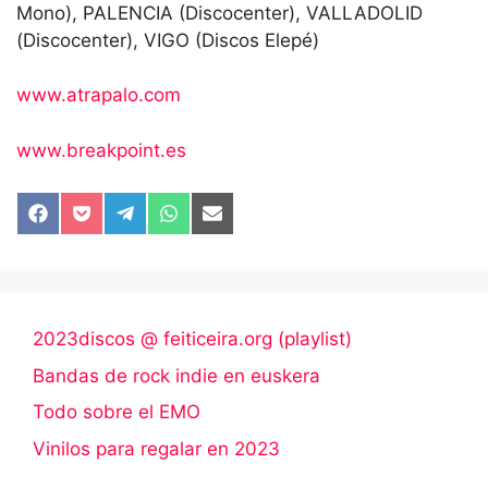
www.atrapalo.com
www.breakpoint.es
Compartir
Compartir
Compartir
Compartir
Compartir
en
en
en
en
en
Facebook
Pocket
Telegram
WhatsApp
Email
2023discos @ feiticeira.org (playlist)
Bandas de rock indie en euskera
Todo sobre el EMO
Vinilos para regalar en 2023
Buscar: