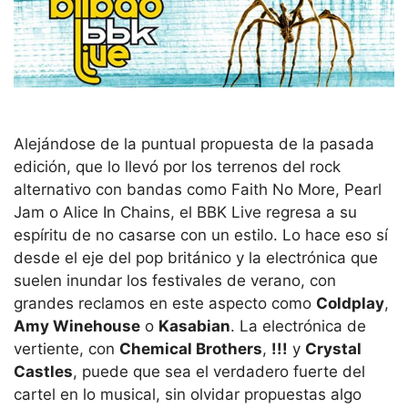
Alejándose de la puntual propuesta de la pasada
edición, que lo llevó por los terrenos del rock
alternativo con bandas como Faith No More, Pearl
Jam o Alice In Chains, el BBK Live regresa a su
espíritu de no casarse con un estilo. Lo hace eso sí
desde el eje del pop británico y la electrónica que
suelen inundar los festivales de verano, con
grandes reclamos en este aspecto como
Coldplay
,
Amy Winehouse
o
Kasabian
. La electrónica de
vertiente, con
Chemical Brothers
,
!!!
y
Crystal
Castles
, puede que sea el verdadero fuerte del
cartel en lo musical, sin olvidar propuestas algo