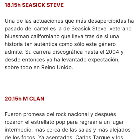
pasado del cartel es la de Seasick Steve, veterano
bluesman californiano que lleva tras de si una
historia tan auténtica como sólo este género
admite. Su carrera discográfica hasta el 2004 y
desde entonces ya ha levantado expectación,
sobre todo en Reino Unido.
20.15h M CLAN
Fueron promesa del rock nacional y después
rozaron el estrellato pop para regrear a un lugar
intermedio, más cerca de las salas y más alejados
de los focos. Ya asentados, Carlos Tarque y los
suyos también estarán en el BBK.