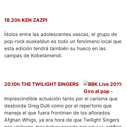
18.20h KEN ZAZPI
Ídolos entre las adolescentes vascas, el grupo de
pop-rock euskaldun es todo un fenómeno local que
esta edición tendrá también su hueco en las
campas de Kobetamendi.
20.10h THE TWILIGHT SINGERS
Imprescindible actuación tanto por el carisma que
desborda Greg Dulli como por el repertorio que
maneja el que fuera frontman de los añorados
Afghan Whigs, ya era hora de que Twilight Singers
nos visitaran, tras haber pasado por aquí su artífice