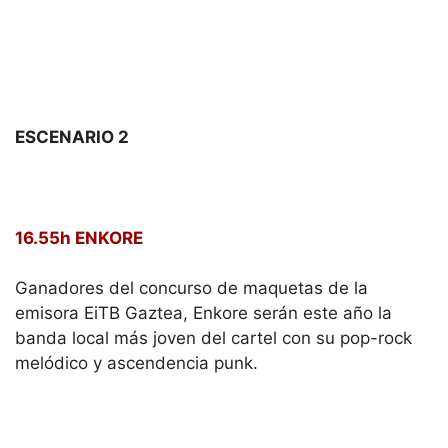
ESCENARIO 2
16.55h ENKORE
Ganadores del concurso de maquetas de la
emisora EiTB Gaztea, Enkore serán este año la
banda local más joven del cartel con su pop-rock
melódico y ascendencia punk.
18.15h SEASICK STEVE
Una de las actuaciones que más desapercibidas ha