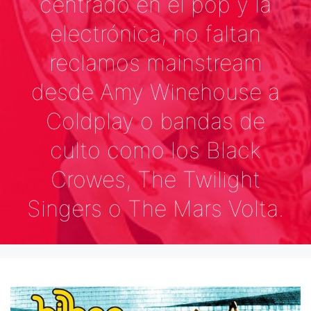
centrado en el pop y la
electrónica, no faltan
reclamos mainstream
desde Amy Winehouse a
Coldplay o bandas de
culto como los Black
Crowes, The Twilight
Singers o The Mars Volta.