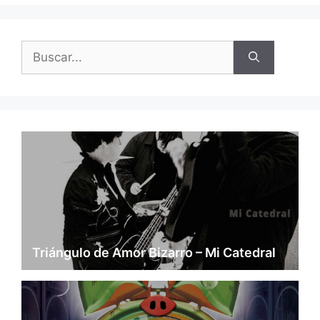
Triángulo de Amor Bizarro – Mi Catedral