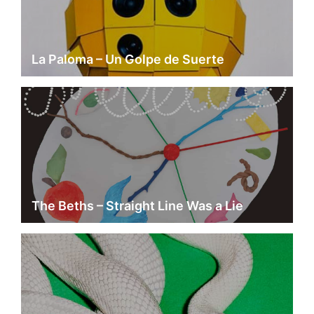
La Paloma – Un Golpe de Suerte
The Beths – Straight Line Was a Lie
Deftones – Private Music