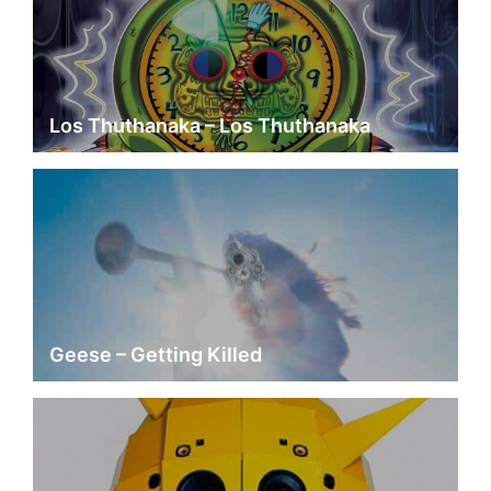
Los Thuthanaka – Los Thuthanaka
Geese – Getting Killed