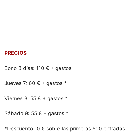
PRECIOS
Bono 3 días: 110 € + gastos
Jueves 7: 60 € + gastos *
Viernes 8: 55 € + gastos *
Sábado 9: 55 € + gastos *
*Descuento 10 € sobre las primeras 500 entradas
de cada día comprando con la tarjeta BBK roja 26