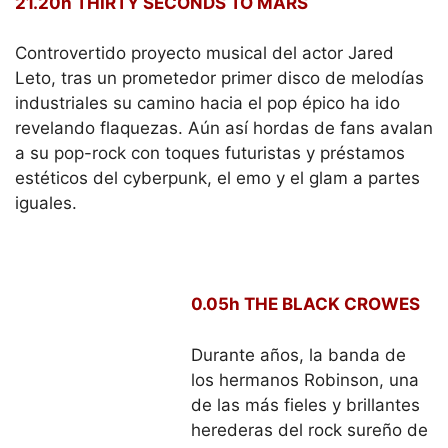
21.20h THIRTY SECONDS TO MARS
Controvertido proyecto musical del actor Jared
Leto, tras un prometedor primer disco de melodías
industriales su camino hacia el pop épico ha ido
revelando flaquezas. Aún así hordas de fans avalan
a su pop-rock con toques futuristas y préstamos
estéticos del cyberpunk, el emo y el glam a partes
iguales.
0.05h THE BLACK CROWES
Durante años, la banda de los hermanos Robinson,
una de las más fieles y brillantes herederas del
rock sureño de los 70, fueron reivindicados por el
público del Azkena. Costó traerles a Euskadi, pero