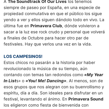
A
The Soundtrack Of Our Lives
los tenemos
siempre de paseo por España, en una especie de
propiedad conmutativa en que el público los sigue
yendo a ver y ellos siguen dándolo todo en vivo. La
última fue en
Primavera Club
, dónde volvieron a
sacar a la luz ese rock crudo y personal que volverá
a finales de Octubre para hacer otro par de
festivales. Hay que verlos una vez en la vida.
LOS CAMPESINOS!
Estos chicos no pasarán a la historia por haber
revolucionado la música de su tiempo, aún
contando con temas tan redondos como
«My Year
In List
s» o
«You! Me! Dancing»
. Al menos, son de
esos grupos que nos alegran con su buenrollismo y
espíritu, día a día. Son ideales para disfrutar en un
festival, levantando el ánimo. En
Primavera Sound
los eligieron como fiesta de bienvenida con