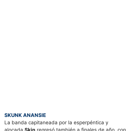
SKUNK ANANSIE
La banda capitaneada por la esperpéntica y
alocada
Skin
regresó también a finales de año, con