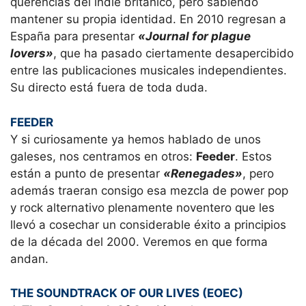
querencias del indie británico, pero sabiendo
mantener su propia identidad. En 2010 regresan a
España para presentar
«Journal for plague
lovers»
, que ha pasado ciertamente desapercibido
entre las publicaciones musicales independientes.
Su directo está fuera de toda duda.
FEEDER
Y si curiosamente ya hemos hablado de unos
galeses, nos centramos en otros:
Feeder
. Estos
están a punto de presentar
«Renegades»
, pero
además traeran consigo esa mezcla de power pop
y rock alternativo plenamente noventero que les
llevó a cosechar un considerable éxito a principios
de la década del 2000. Veremos en que forma
andan.
THE SOUNDTRACK OF OUR LIVES (EOEC)