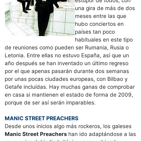
estupor de todos, con
una gira de más de dos
meses entre las que
hubo conciertos en
países tan poco
habituales en este tipo
de reuniones como pueden ser Rumania, Rusia o
Letonia. Entre ellas no estuvo España, así que un
año después se han inventado un último regreso
por el que apenas pasarán durante dos semanas
por unas pocas ciudades europeas, con Bilbao y
Getafe incluídas. Hay muchas ganas de comprobar
en casa si mantienen el estado de forma de 2009,
porque de ser así serán imparables.
MANIC STREET PREACHERS
Desde unos inicios algo más rockeros, los galeses
Manic Street Preachers
han ido adaptándose a las