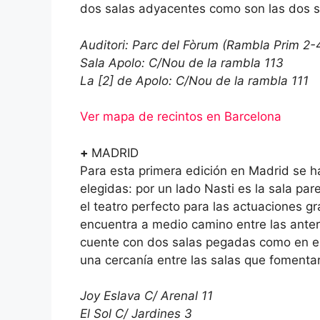
dos salas adyacentes como son las dos s
Auditori: Parc del Fòrum (Rambla Prim 2-
Sala Apolo: C/Nou de la rambla 113
La [2] de Apolo: C/Nou de la rambla 111
Ver mapa de recintos en Barcelona
+
MADRID
Para esta primera edición en Madrid se h
elegidas: por un lado Nasti es la sala pa
el teatro perfecto para las actuaciones gr
encuentra a medio camino entre las anter
cuente con dos salas pegadas como en e
una cercanía entre las salas que fomenta
Joy Eslava C/ Arenal 11
El Sol C/ Jardines 3