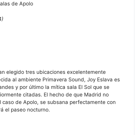
alas de Apolo
4)
an elegido tres ubicaciones excelentemente
recida al ambiente Primavera Sound, Joy Eslava es
andes y por último la mítica sala El Sol que se
iormente citadas. El hecho de que Madrid no
l caso de Apolo, se subsana perfectamente con
rá el paseo nocturno.