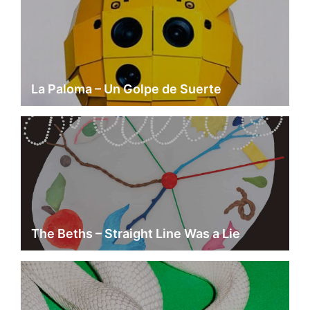
La Paloma – Un Golpe de Suerte
The Beths – Straight Line Was a Lie