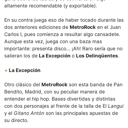
altamente recomendable (y exportable).
En su contra juega eso de haber tocado durante las
dos anteriores ediciones de
MetroRock
en el Juan
Carlos I, pues comienza a resultar algo cansadete.
Aunque esta vez, juega con una baza mas
importante: presenta disco… ¡Ah! Raro sería que no
salieran los de
La Excepción
o
Los Delinqüentes
.
+
La Excepción
Otro clásico del
MetroRock
son esta banda de Pan
Bendito, Madrid, con su peculiar manera de
entender el hip hop. Bases divertidas y distintas
con dos personajes al frente de la talla de El
Langui
y el
Gitano Antón
son las principales apuestas de
su directo.