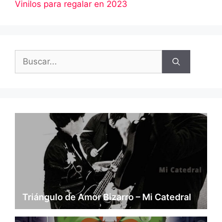
Vinilos para regalar en 2023
Buscar:
Triángulo de Amor Bizarro – Mi Catedral