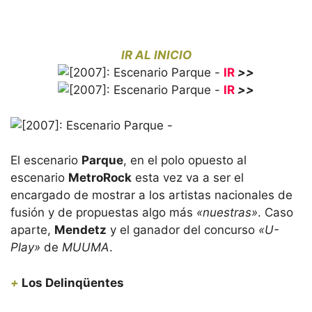
IR AL INICIO
IR
>>
IR
>>
El escenario
Parque
, en el polo opuesto al
escenario
MetroRock
esta vez va a ser el
encargado de mostrar a los artistas nacionales de
fusión y de propuestas algo más
«nuestras»
. Caso
aparte,
Mendetz
y el ganador del concurso
«U-
Play»
de
MUUMA
.
+
Los Delinqüentes