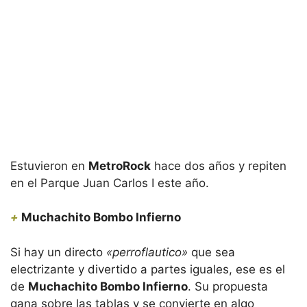
Estuvieron en
MetroRock
hace dos años y repiten
en el Parque Juan Carlos I este año.
+
Muchachito Bombo Infierno
Si hay un directo
«perroflautico»
que sea
electrizante y divertido a partes iguales, ese es el
de
Muchachito Bombo Infierno
. Su propuesta
gana sobre las tablas y se convierte en algo