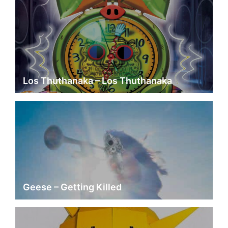
Los Thuthanaka – Los Thuthanaka
Geese – Getting Killed