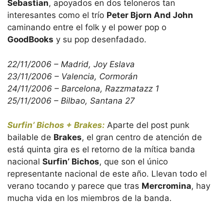
Sebastian
, apoyados en dos teloneros tan
interesantes como el trío
Peter Bjorn And John
caminando entre el folk y el power pop o
GoodBooks
y su pop desenfadado.
22/11/2006 – Madrid, Joy Eslava
23/11/2006 – Valencia, Cormorán
24/11/2006 – Barcelona, Razzmatazz 1
25/11/2006 – Bilbao, Santana 27
Surfin’ Bichos + Brakes:
Aparte del post punk
bailable de
Brakes
, el gran centro de atención de
está quinta gira es el retorno de la mítica banda
nacional
Surfin’ Bichos
, que son el único
representante nacional de este año. Llevan todo el
verano tocando y parece que tras
Mercromina
, hay
mucha vida en los miembros de la banda.