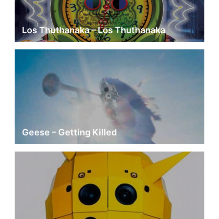
Los Thuthanaka – Los Thuthanaka
Geese – Getting Killed