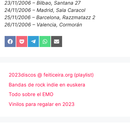
23/11/2006 – Bilbao, Santana 27
24/11/2006 – Madrid, Sala Caracol
25/11/2006 – Barcelona, Razzmatazz 2
26/11/2006 – Valencia, Cormorán
Compartir
Compartir
Compartir
Compartir
Compartir
en
en
en
en
en
Facebook
Pocket
Telegram
WhatsApp
Email
2023discos @ feiticeira.org (playlist)
Bandas de rock indie en euskera
Todo sobre el EMO
Vinilos para regalar en 2023