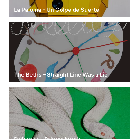
La Paloma – Un Golpe de Suerte
The Beths – Straight Line Was a Lie