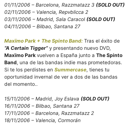
01/11/2006 – Barcelona, Razzmatazz 3
(SOLD OUT)
02/11/2006 – Valencia, Repvblicca 2
03/11/2006 – Madrid, Sala Caracol
(SOLD OUT)
04/11/2006 – Bilbao, Santana 27
Maxïmo Park + The Spinto Band:
Tras el éxito de
“A Certain Tigger”
y presentando nuevo DVD,
Maxïmo Park
vuelven a España junto a
The Spinto
Band
, una de las bandas indie mas prometedoras.
Si te los perdistes en
Summercase
, tienes tu
oportunidad invernal de ver a dos de las bandas
del momento..
15/11/2006 – Madrid, Joy Eslava
(SOLD OUT)
16/11/2006 – Bilbao, Santana 27
17/11/2006 – Barcelona, Razzmatazz 2
18/11/2006 – Valencia, Cormorán