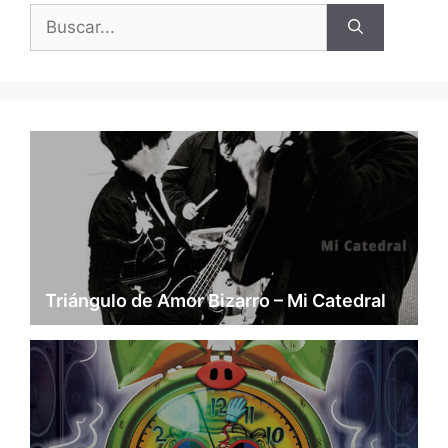
Buscar:
Triángulo de Amor Bizarro – Mi Catedral