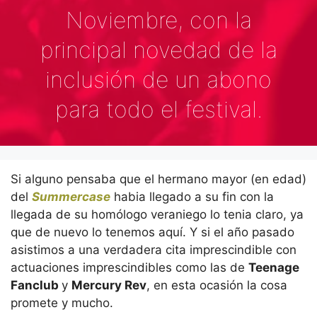
Noviembre, con la
principal novedad de la
inclusión de un abono
para todo el festival.
Si alguno pensaba que el hermano mayor (en edad)
del
Summercase
habia llegado a su fin con la
llegada de su homólogo veraniego lo tenia claro, ya
que de nuevo lo tenemos aquí. Y si el año pasado
asistimos a una verdadera cita imprescindible con
actuaciones imprescindibles como las de
Teenage
Fanclub
y
Mercury Rev
, en esta ocasión la cosa
promete y mucho.