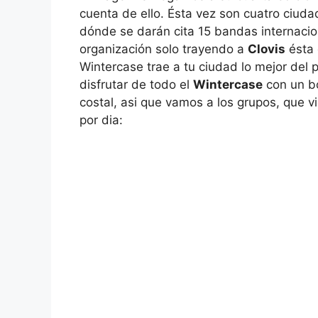
cuenta de ello. Ésta vez son cuatro ciud
dónde se darán cita 15 bandas internacio
organización solo trayendo a
Clovis
ésta 
Wintercase trae a tu ciudad lo mejor de
disfrutar de todo el
Wintercase
con un bo
costal, asi que vamos a los grupos, que v
por dia: