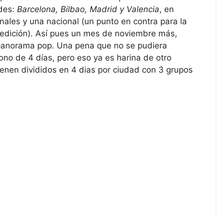
ades:
Barcelona, Bilbao, Madrid y Valencia
, en
nales y una nacional (un punto en contra para la
edición). Así pues un mes de noviembre más,
l panorama pop. Una pena que no se pudiera
no de 4 días, pero eso ya es harina de otro
ienen divididos en 4 dias por ciudad con 3 grupos