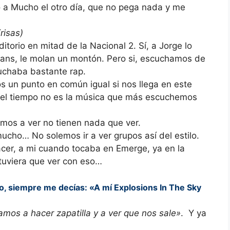
o a Mucho el otro día, que no pega nada y me
(risas)
ditorio en mitad de la Nacional 2. Sí, a Jorge lo
igans, le molan un montón. Pero si, escuchamos de
uchaba bastante rap.
os un punto en común igual si nos llega en este
n el tiempo no es la música que más escuchemos
mos a ver no tienen nada que ver.
mucho… No solemos ir a ver grupos así del estilo.
acer, a mi cuando tocaba en Emerge, ya en la
tuviera que ver con eso…
o, siempre me decías: «A mí Explosions In The Sky
amos a hacer zapatilla y a ver que nos sale»
. Y ya