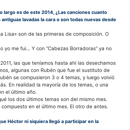
to largo es de este 2014, ¿Las canciones cuanto
antiguas lavadas la cara o son todas nuevas desde
a Lisa» son de las primeras de composición. O
o yo me fui… Y con “Cabezas Borradoras” ya no
 2011, las que teníamos hasta ahí las desechamos
mos, algunas con Rubén que fue el sustituto de
Rubén se compusieron 3 o 4 temas, y luego volvió
. En realidad la mayoría de los temas, o una
n el último año.
rqué los dos últimos temas son del mismo mes.
án compuesto en el último mes. El otro de antes.
 Héctor ni siquiera llegó a participar en la