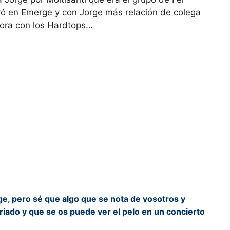
ó en Emerge y con Jorge más relación de colega
hora con los Hardtops…
ge, pero sé que algo que se nota de vosotros y
iado y que se os puede ver el pelo en un concierto