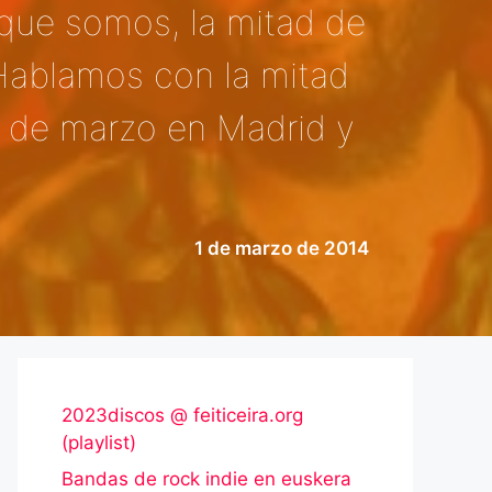
o que somos, la mitad de
Hablamos con la mitad
4 de marzo en Madrid y
1 de marzo de 2014
2023discos @ feiticeira.org
(playlist)
Bandas de rock indie en euskera