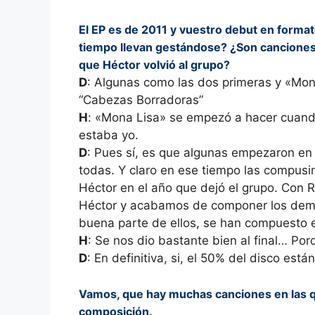
El EP es de 2011 y vuestro debut en forma
tiempo llevan gestándose? ¿Son canciones 
que Héctor volvió al grupo?
D
: Algunas como las dos primeras y «Mon
“Cabezas Borradoras”
H
: «Mona Lisa» se empezó a hacer cuand
estaba yo.
D
: Pues sí, es que algunas empezaron en
todas. Y claro en ese tiempo las compusi
Héctor en el año que dejó el grupo. Con 
Héctor y acabamos de componer los demás
buena parte de ellos, se han compuesto e
H
: Se nos dio bastante bien al final… Po
D
: En definitiva, si, el 50% del disco est
Vamos, que hay muchas canciones en las que
composición.