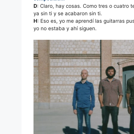
D
: Claro, hay cosas. Como tres o cuatr
ya sin ti y se acabaron sin ti.
H
: Eso es, yo me aprendí las guitarras p
yo no estaba y ahí siguen.