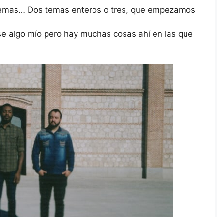
o temas… Dos temas enteros o tres, que empezamos
use algo mío pero hay muchas cosas ahí en las que