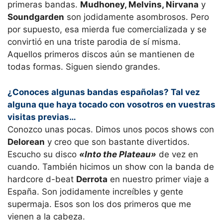
primeras bandas.
Mudhoney, Melvins, Nirvana
y
Soundgarden
son jodidamente asombrosos. Pero
por supuesto, esa mierda fue comercializada y se
convirtió en una triste parodia de sí misma.
Aquellos primeros discos aún se mantienen de
todas formas. Siguen siendo grandes.
¿Conoces algunas bandas españolas? Tal vez
alguna que haya tocado con vosotros en vuestras
visitas previas…
Conozco unas pocas. Dimos unos pocos shows con
Delorean
y creo que son bastante divertidos.
Escucho su disco
«Into the Plateau»
de vez en
cuando. También hicimos un show con la banda de
hardcore d-beat
Derrota
en nuestro primer viaje a
España. Son jodidamente increíbles y gente
supermaja. Esos son los dos primeros que me
vienen a la cabeza.