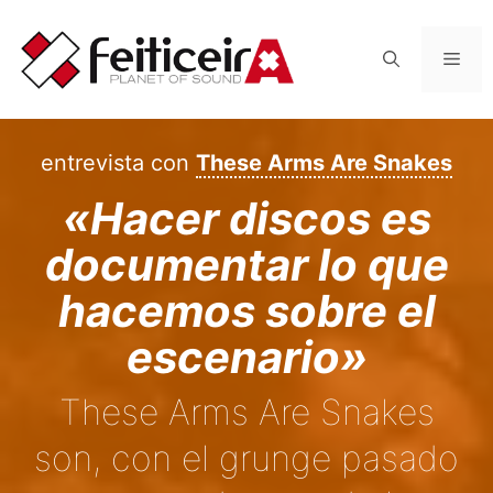
Saltar
al
Men
contenido
entrevista con
These Arms Are Snakes
«Hacer discos es
documentar lo que
hacemos sobre el
escenario»
These Arms Are Snakes
son, con el grunge pasado