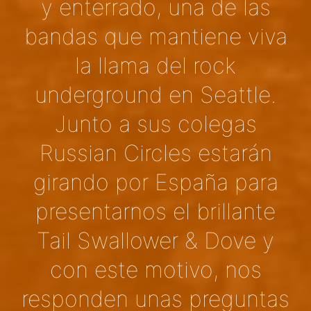
y enterrado, una de las
bandas que mantiene viva
la llama del rock
underground en Seattle.
Junto a sus colegas
Russian Circles estarán
girando por España para
presentarnos el brillante
Tail Swallower & Dove y
con este motivo, nos
responden unas preguntas