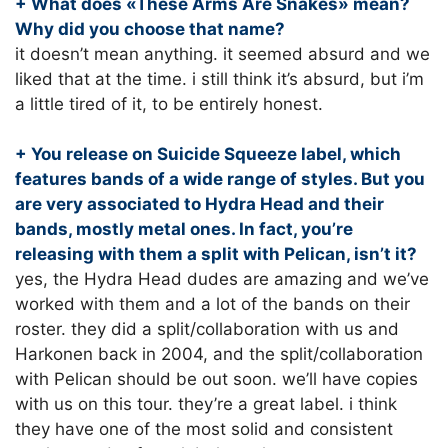
+ What does «These Arms Are Snakes» mean?
Why did you choose that name?
it doesn’t mean anything. it seemed absurd and we
liked that at the time. i still think it’s absurd, but i’m
a little tired of it, to be entirely honest.
+ You release on Suicide Squeeze label, which
features bands of a wide range of styles. But you
are very associated to Hydra Head and their
bands, mostly metal ones. In fact, you’re
releasing with them a split with Pelican, isn’t it?
yes, the Hydra Head dudes are amazing and we’ve
worked with them and a lot of the bands on their
roster. they did a split/collaboration with us and
Harkonen back in 2004, and the split/collaboration
with Pelican should be out soon. we’ll have copies
with us on this tour. they’re a great label. i think
they have one of the most solid and consistent