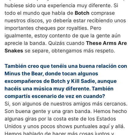
hubiese sido una experiencia muy diferente. Si
todo el mundo que habla de
Botch
comprase
nuestros discos, yo debería estar recibiendo unos
importantes cheques por royalties. Pero
igualmente, estoy contento de que la gente aún
aprecie la banda. Quizás cuando
These Arms Are
Snakes
se separe, obtengamos más respeto.
También creo que tenéis una buena relación con
Minus the Bear, donde tocan algunos
excompañeros de Botch y Kill Sadie, aunque
hacéis una música muy diferente. También
compartís escenario de vez en cuando?
Si, son algunos de nuestros amigos más cercanos.
Son buena gente y una gran banda. Hemos hecho
algunas giras por la costa este de los Estados
Unidos y unos pocos shows puntuales aquí y allá.
Hemos hablado de hacer más cosas juntos y