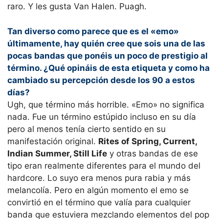
raro. Y les gusta Van Halen. Puagh.
Tan diverso como parece que es el «emo»
últimamente, hay quién cree que sois una de las
pocas bandas que ponéis un poco de prestigio al
término. ¿Qué opináis de esta etiqueta y como ha
cambiado su percepción desde los 90 a estos
días?
Ugh, que término más horrible. «Emo» no significa
nada. Fue un término estúpido incluso en su día
pero al menos tenía cierto sentido en su
manifestación original.
Rites of Spring, Current,
Indian Summer, Still Life
y otras bandas de ese
tipo eran realmente diferentes para el mundo del
hardcore. Lo suyo era menos pura rabia y más
melancolía. Pero en algún momento el emo se
convirtió en el término que valía para cualquier
banda que estuviera mezclando elementos del pop