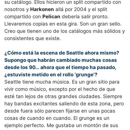
su catálogo. Ellos hicieron un split compartido con
nosotros y
Harkonen
allá por 2004 y el split
compartido con
Pelican
debería salir pronto.
Llevaremos copias en esta gira. Son un gran sello.
Creo que tienen uno de los catálogos más sólidos y
consistentes que existe.
¿Cómo está la escena de Seattle ahora mismo?
Supongo que habrán cambiado muchas cosas
desde los 90… ahora que el tiempo ha pasado,
¿estuviste metido en el rollo ‘grunge’?
Seattle tiene mucha música. Es un gran sitio para
vivir como músico, excepto por el hecho de que
esté tan lejos de otras grandes ciudades. Siempre
hay bandas excitantes saliendo de esta zona, pero
desde fuera sólo parecen fijarse en unas pocas
cosas de cuando en cuando. El grunge es un
ejemplo perfecto. Me gustaba un montón de sus