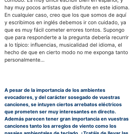
hay muy pocos artistas que disfrute en este idioma.
En cualquier caso, creo que los que somos de aquí
y escribimos en inglés debemos ir con cuidado, ya
que es muy fácil cometer errores tontos. Supongo
que para responderte a la pregunta debería recurrir
a lo típico: influencias, musicalidad del idioma, el
hecho de que en cierto modo no me exponga tanto
personalmente…
A pesar de la importancia de los ambientes
evocadores, y del carácter sosegado de vuestras
canciones, se intuyen ciertos arrebatos eléctricos
que prometen ser muy interesantes en directo.
Además parecen tener gran importancia en vuestras
canciones tanto los arreglos de viento como los
pasajes ambientales de teclado. ¿Tratáis de llevar las