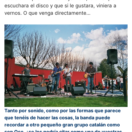
escuchara el disco y que si le gustara, viniera a
vernos. O que venga directamente…
Tanto por sonido, como por las formas que parece
que tenéis de hacer las cosas, la banda puede
recordar a otro pequeño gran grupo catalán como
son Oso, ¿se les podría citar como una de vuestras