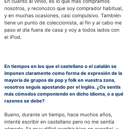
En cuanto al vinilo, es lo que más compramos
nosotros, y reconozco que soy comprador habitual,
y en muchas ocasiones, casi compulsivo. También
tiene un punto de coleccionista, al fin y al cabo me
paso el día fuera de casa y voy a todos lados con
el iPod.
En tiempos en los que el castellano o el catalán se
imponen claramente como forma de expresión de la
mayoría de grupos de pop y folk en vuestra zona,
vosotros seguís apostando por el inglés. ¿Os sentís
más cómodos componiendo en dicho idioma, o a qué
razones se debe?
Bueno, durante un tiempo, hace muchos años,
intenté escribir en castellano pero no me sentía
cómodo. Es muy difícil escribir bien en español, y