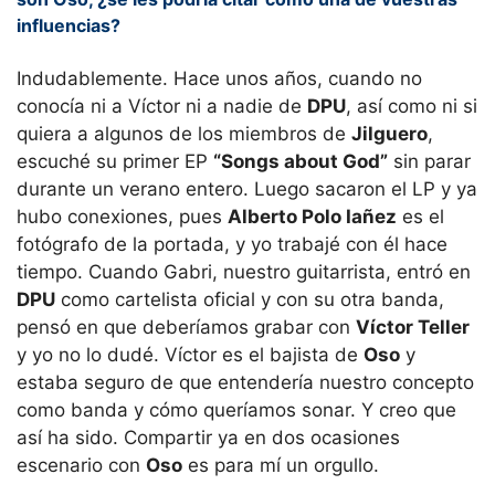
influencias?
Indudablemente. Hace unos años, cuando no
conocía ni a Víctor ni a nadie de
DPU
, así como ni si
quiera a algunos de los miembros de
Jilguero
,
escuché su primer EP
“Songs about God”
sin parar
durante un verano entero. Luego sacaron el LP y ya
hubo conexiones, pues
Alberto Polo Iañez
es el
fotógrafo de la portada, y yo trabajé con él hace
tiempo. Cuando Gabri, nuestro guitarrista, entró en
DPU
como cartelista oficial y con su otra banda,
pensó en que deberíamos grabar con
Víctor Teller
y yo no lo dudé. Víctor es el bajista de
Oso
y
estaba seguro de que entendería nuestro concepto
como banda y cómo queríamos sonar. Y creo que
así ha sido. Compartir ya en dos ocasiones
escenario con
Oso
es para mí un orgullo.