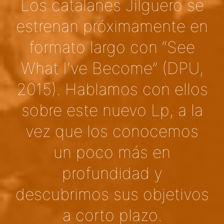
Los catalanes Jilguero se
estrenan próximamente en
formato largo con “See
What I've Become” (DPU,
2015). Hablamos con ellos
sobre este nuevo Lp, a la
vez que los conocemos
un poco más en
profundidad y
descubrimos sus objetivos
a corto plazo.