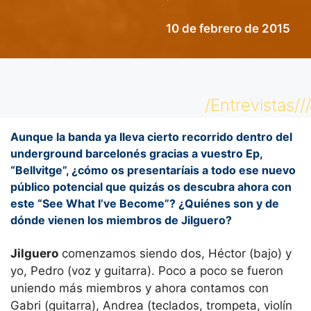
10 de febrero de 2015
/Entrevistas///
Aunque la banda ya lleva cierto recorrido dentro del
underground barcelonés gracias a vuestro Ep,
“Bellvitge”, ¿cómo os presentaríais a todo ese nuevo
público potencial que quizás os descubra ahora con
este “See What I’ve Become”? ¿Quiénes son y de
dónde vienen los miembros de Jilguero?
Jilguero
comenzamos siendo dos, Héctor (bajo) y
yo, Pedro (voz y guitarra). Poco a poco se fueron
uniendo más miembros y ahora contamos con
Gabri (guitarra), Andrea (teclados, trompeta, violín