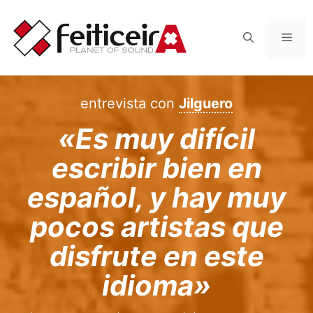
Saltar
al
Men
contenido
entrevista con
Jilguero
«Es muy difícil
escribir bien en
español, y hay muy
pocos artistas que
disfrute en este
idioma»