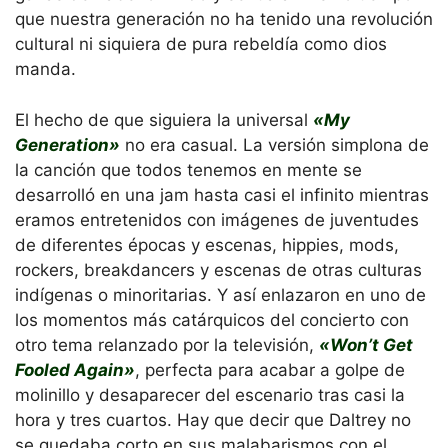
que nuestra generación no ha tenido una revolución
cultural ni siquiera de pura rebeldía como dios
manda.
El hecho de que siguiera la universal
«My
Generation»
no era casual. La versión simplona de
la canción que todos tenemos en mente se
desarrolló en una jam hasta casi el infinito mientras
eramos entretenidos con imágenes de juventudes
de diferentes épocas y escenas, hippies, mods,
rockers, breakdancers y escenas de otras culturas
indígenas o minoritarias. Y así enlazaron en uno de
los momentos más catárquicos del concierto con
otro tema relanzado por la televisión,
«Won’t Get
Fooled Again»
, perfecta para acabar a golpe de
molinillo y desaparecer del escenario tras casi la
hora y tres cuartos. Hay que decir que Daltrey no
se quedaba corto en sus malabarismos con el