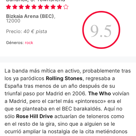
Bizkaia Arena (BEC)
,
12000
9.5
Precio:
40 € pista
Géneros:
rock
La banda más mítica en activo, probablemente tras
los ya paródicos
Rolling Stones
, regresaba a
España tras menos de un año después de su
triunfal paso por Madrid en 2006.
The Who
volvían
a Madrid, pero el cartel más «pintoresco» era el
que se planteaba en el BEC barakaldés. Aquí no
sólo
Rose Hill Drive
actuarían de teloneros como
en el resto de la gira, sino que a alguien se le
ocurrió ampliar la nostalgia de la cita metiéndonos