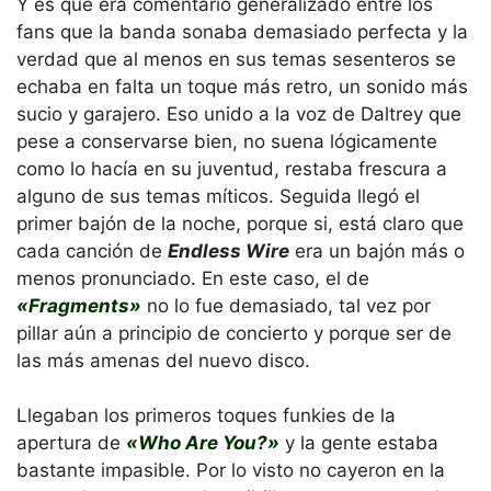
Y es que era comentario generalizado entre los
fans que la banda sonaba demasiado perfecta y la
verdad que al menos en sus temas sesenteros se
echaba en falta un toque más retro, un sonido más
sucio y garajero. Eso unido a la voz de Daltrey que
pese a conservarse bien, no suena lógicamente
como lo hacía en su juventud, restaba frescura a
alguno de sus temas míticos. Seguida llegó el
primer bajón de la noche, porque si, está claro que
cada canción de
Endless Wire
era un bajón más o
menos pronunciado. En este caso, el de
«Fragments»
no lo fue demasiado, tal vez por
pillar aún a principio de concierto y porque ser de
las más amenas del nuevo disco.
Llegaban los primeros toques funkies de la
apertura de
«Who Are You?»
y la gente estaba
bastante impasible. Por lo visto no cayeron en la