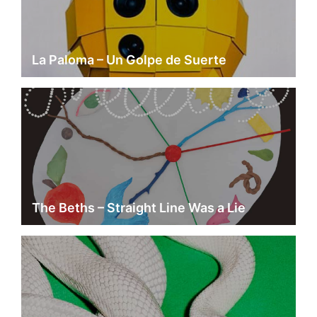
La Paloma – Un Golpe de Suerte
The Beths – Straight Line Was a Lie