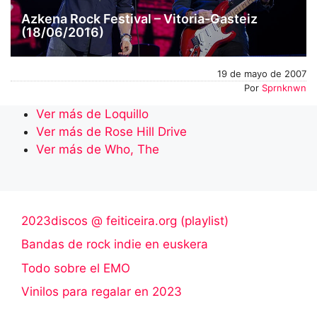
Azkena Rock Festival – Vitoria-Gasteiz
(18/06/2016)
19 de mayo de 2007
Por
Sprnknwn
Ver más de Loquillo
Ver más de Rose Hill Drive
Ver más de Who, The
2023discos @ feiticeira.org (playlist)
Bandas de rock indie en euskera
Todo sobre el EMO
Vinilos para regalar en 2023