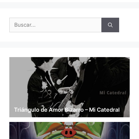
Buscar:
Triángulo de Amor Bizarro – Mi Catedral