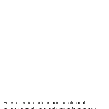
En este sentido todo un acierto colocar al
guitarrista en el centro del escenario porque su