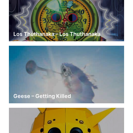
Los Thuthanaka – Los Thuthanaka
Geese – Getting Killed