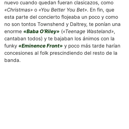
nuevo cuando quedan fueran clasicazos, como
«Christmas»
o
«You Better You Bet»
. En fin, que
esta parte del concierto flojeaba un poco y como
no son tontos Townshend y Daltrey, te ponían una
enorme
«Baba O’Riley»
(
«Teenage Wasteland»
,
cantaban todos) y te bajaban los ánimos con la
funky
«Eminence Front»
y poco más tarde harían
concesiones al folk prescindiendo del resto de la
banda.