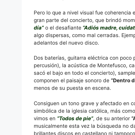
Pero lo que a nivel visual fue coherencia
gran parte del concierto, que brindó mome
día”
o el desafiante
“Adiós madre, cuídat
algo dispersas, como mal cerradas. Ejemp
adelantos del nuevo disco.
Dos baterías, guitarra eléctrica con poco
percusión), la acústica de Montefusco, 
sacó el bajo en todo el concierto), sampl
componen el paisaje sonoro de
“Dentro d
menos de su puesta en escena.
Consiguen un tono grave y afectado en co
simbólica de la iglesia católica, más como 
vimos en
“Todos de pie”
, de su anterior
“
musicalmente esta vez la búsqueda no da 
brillantes discos en castellano ni tampoc