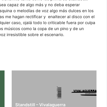
n sea capaz de algo más y no deba esperar
esquina o melodías de voz algo más dulces en los
s me hagan rectificar y enaltecer al disco con el
lquier caso, ojalá todo lo criticable fuera por culpa
nos músicos como la copa de un pino y de un
z irresistible sobre el escenario.
Standstill – Vivalaguerra