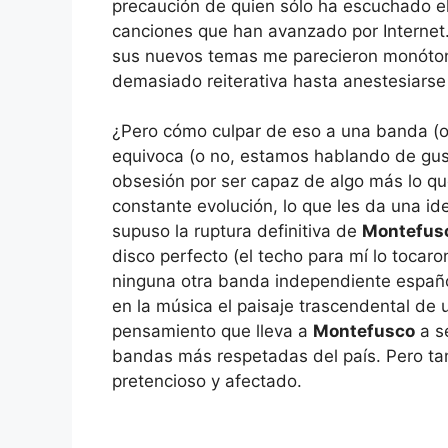
precaución de quien sólo ha escuchado el 
canciones que han avanzado por Internet.
sus nuevos temas me parecieron monótono
demasiado reiterativa hasta anestesiarse
¿Pero cómo culpar de eso a una banda (o
equivoca (o no, estamos hablando de gu
obsesión por ser capaz de algo más lo q
constante evolución, lo que les da una id
supuso la ruptura definitiva de
Montefus
disco perfecto (el techo para mí lo tocar
ninguna otra banda independiente españo
en la música el paisaje trascendental de 
pensamiento que lleva a
Montefusco
a se
bandas más respetadas del país. Pero tam
pretencioso y afectado.