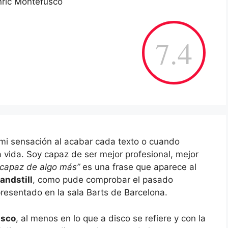
Enric Montefusco
7.4
mi sensación al acabar cada texto o cuando
a vida. Soy capaz de ser mejor profesional, mejor
 capaz de algo más”
es una frase que aparece al
andstill
, como pude comprobar el pasado
presentado en la sala Barts de Barcelona.
usco
, al menos en lo que a disco se refiere y con la