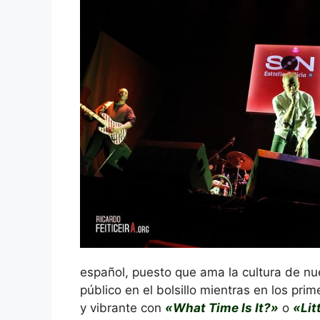
español, puesto que ama la cultura de nue
público en el bolsillo mientras en los p
y vibrante con
«What Time Is It?»
o
«Lit