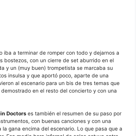
o iba a terminar de romper con todo y dejarnos a
s bostezos, con un cierre de set aburrido en el
da y un (muy buen) trompetista se marcaba su
tos insulsa y que aportó poco, aparte de una
vieron al escenario para un bis de tres temas que
 demostrado en el resto del concierto y con una
in Doctors
es también el resumen de su paso por
instrumentos, con buenas canciones y con una
da la gana encima del escenario. Lo que pasa que a