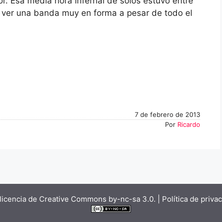
or. Esa media hora infernal de solos estuvo entre
n ver una banda muy en forma a pesar de todo el
7 de febrero de 2013
Por
Ricardo
licencia de Creative Commons by-nc-sa 3.0.
| Política de priva