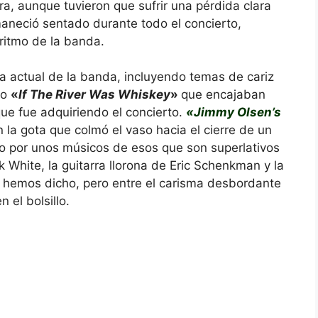
ra, aunque tuvieron que sufrir una pérdida clara
maneció sentado durante todo el concierto,
ritmo de la banda.
ria actual de la banda, incluyendo temas de cariz
do
«
If The River Was Whiskey
»
que encajaban
ue fue adquiriendo el concierto.
«Jimmy Olsen’s
n la gota que colmó el vaso hacia el cierre de un
o por unos músicos de esos que son superlativos
 White, la guitarra llorona de
Eric Schenkman y la
lo hemos dicho, pero entre el carisma desbordante
el bolsillo.