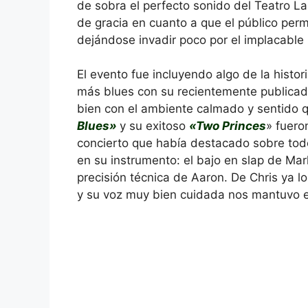
de sobra el perfecto sonido del Teatro La
de gracia en cuanto a que el público per
dejándose invadir poco por el implacable 
El evento fue incluyendo algo de la histo
más blues con su recientemente publica
bien con el ambiente calmado y sentido q
Blues»
y su exitoso
«Two Princes
» fuero
concierto que había destacado sobre tod
en su instrumento: el bajo en slap de Mark
precisión técnica de Aaron. De Chris ya 
y su voz muy bien cuidada nos mantuvo en 