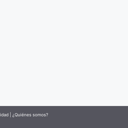
cidad |
¿Quiénes somos?