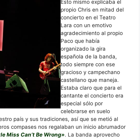
Esto mismo explicaba el
propio Chris en mitad del
concierto en el Teatro
Lara con un emotivo
agradecimiento al propio
Paco que había
organizado la gira
española de la banda,
todo siempre con ese
gracioso y campechano
castellano que maneja.
Estaba claro que para el
cantante el concierto era
especial sólo por
celebrarse en suelo
stro país y sus tradiciones, así que se metió al
rimeros compases nos regalaban un inicio abrumador
tle Miss Can’t Be Wrong»
. La banda aprovecho