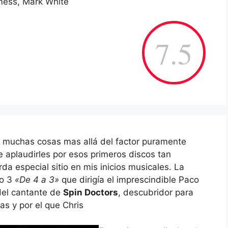
mess, Mark White
7.5
 muchas cosas mas allá del factor puramente
 aplaudirles por esos primeros discos tan
a especial sitio en mis inicios musicales. La
io 3
«De 4 a 3»
que dirigía el imprescindible Paco
del cantante de
Spin Doctors
, descubridor para
s y por el que Chris