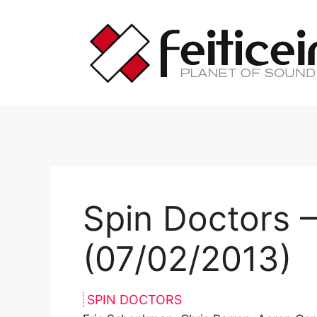
Saltar
al
contenido
Spin Doctors 
(07/02/2013)
SPIN DOCTORS