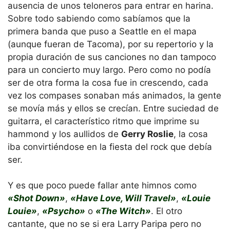
ausencia de unos teloneros para entrar en harina.
Sobre todo sabiendo como sabíamos que la
primera banda que puso a Seattle en el mapa
(aunque fueran de Tacoma), por su repertorio y la
propia duración de sus canciones no dan tampoco
para un concierto muy largo. Pero como no podía
ser de otra forma la cosa fue in crescendo, cada
vez los compases sonaban más animados, la gente
se movía más y ellos se crecían. Entre suciedad de
guitarra, el característico ritmo que imprime su
hammond y los aullidos de
Gerry Roslie
, la cosa
iba convirtiéndose en la fiesta del rock que debía
ser.
Y es que poco puede fallar ante himnos como
«Shot Down»
,
«Have Love, Will Travel»
,
«Louie
Louie»
,
«Psycho»
o
«The Witch»
. El otro
cantante, que no se si era Larry Paripa pero no