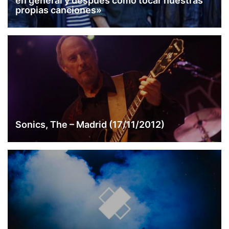
en general y después cómo tocar nuestras
propias canciones»
Sonics, The – Madrid (17/11/2012)