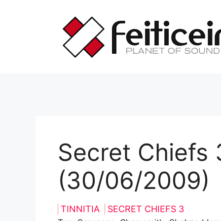
Saltar
al
contenido
Secret Chiefs 
(30/06/2009)
TINNITIA
SECRET CHIEFS 3