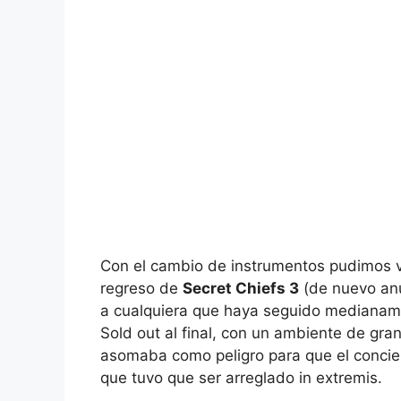
Con el cambio de instrumentos pudimos v
regreso de
Secret Chiefs 3
(de nuevo anu
a cualquiera que haya seguido medianamen
Sold out al final, con un ambiente de gra
asomaba como peligro para que el conciert
que tuvo que ser arreglado in extremis.