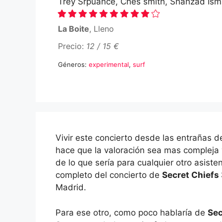
Trey Srpuance, Ches smith, Shahzad Isma
La Boite
, Lleno
Precio:
12 / 15 €
Géneros:
experimental
,
surf
Vivir este concierto desde las entrañas 
hace que la valoración sea mas compleja
de lo que sería para cualquier otro asisten
completo del concierto de
Secret Chiefs
Madrid.
Para ese otro, como poco hablaría de
Sec