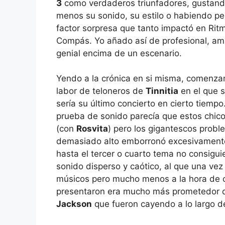
3
como verdaderos triunfadores, gustan
menos su sonido, su estilo o habiendo pe
factor sorpresa que tanto impactó en Rit
Compás. Yo añado así de profesional, am
genial encima de un escenario.
Yendo a la crónica en si misma, comenza
labor de teloneros de
Tinnitia
en el que 
sería su último concierto en cierto tiempo.
prueba de sonido parecía que estos chico
(con
Rosvita
) pero los gigantescos prob
demasiado alto emborronó excesivamente 
hasta el tercer o cuarto tema no consigu
sonido disperso y caótico, al que una ve
músicos pero mucho menos a la hora de 
presentaron era mucho más prometedor d
Jackson
que fueron cayendo a lo largo de