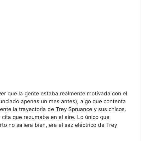
er que la gente estaba realmente motivada con el
nciado apenas un mes antes), algo que contenta
te la trayectoria de Trey Spruance y sus chicos.
n cita que rezumaba en el aire. Lo único que
o no saliera bien, era el saz eléctrico de Trey