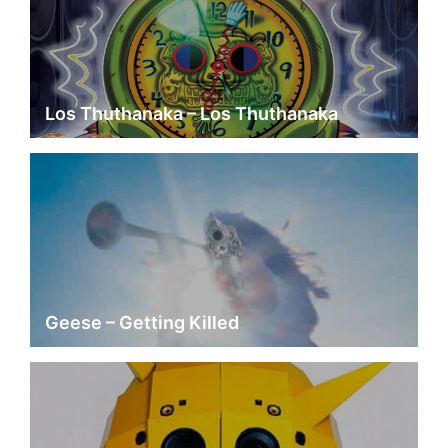
Los Thuthanaka – Los Thuthanaka
Geese – Getting Killed