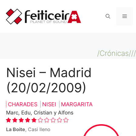
Saltar
al
Men
contenido
/Crónicas///
Nisei – Madrid
(20/02/2009)
CHARADES
NISEI
MARGARITA
Marc, Edu, Cristian y Alfons
La Boite
, Casi lleno