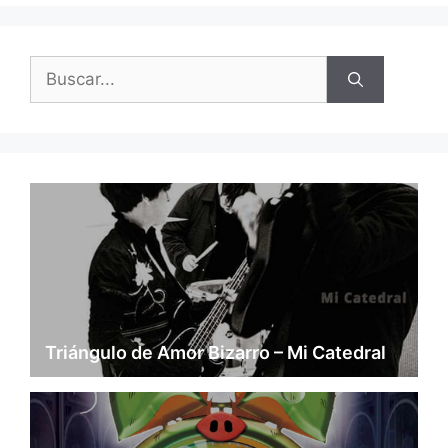
Buscar:
Triángulo de Amor Bizarro – Mi Catedral