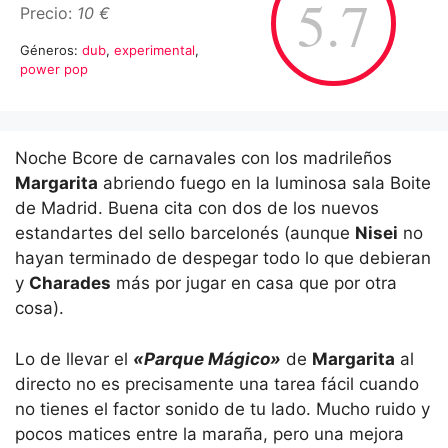
5.7
Precio:
10 €
Géneros:
dub
,
experimental
,
power pop
Noche Bcore de carnavales con los madrileños
Margarita
abriendo fuego en la luminosa sala Boite
de Madrid. Buena cita con dos de los nuevos
estandartes del sello barcelonés (aunque
Nisei
no
hayan terminado de despegar todo lo que debieran
y
Charades
más por jugar en casa que por otra
cosa).
Lo de llevar el
«Parque Mágico»
de
Margarita
al
directo no es precisamente una tarea fácil cuando
no tienes el factor sonido de tu lado. Mucho ruido y
pocos matices entre la maraña, pero una mejora