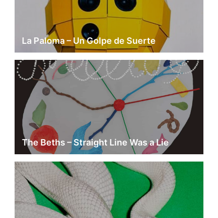
La Paloma – Un Golpe de Suerte
The Beths – Straight Line Was a Lie