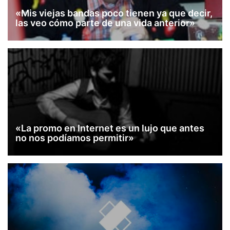
«Mis viejas bandas poco tienen ya que decir,
las veo cómo parte de una vida anterior»
«La promo en Internet es un lujo que antes
no nos podíamos permitir»