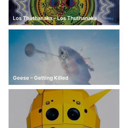
Los Thuthanaka – Los Thuthanaka
Geese – Getting Killed