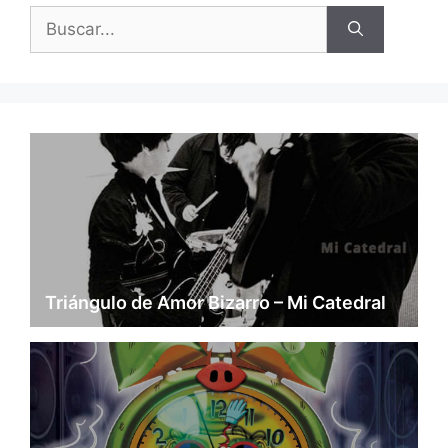
Buscar:
Triángulo de Amor Bizarro – Mi Catedral