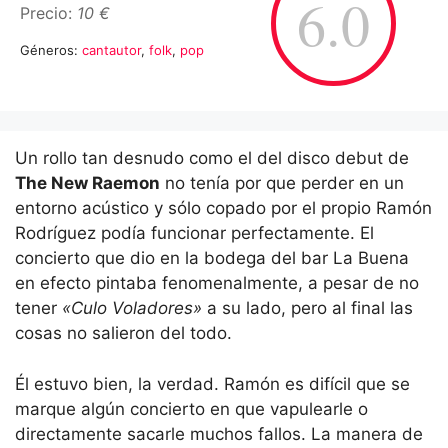
6.0
Precio:
10 €
Géneros:
cantautor
,
folk
,
pop
Un rollo tan desnudo como el del disco debut de
The New Raemon
no tenía por que perder en un
entorno acústico y sólo copado por el propio Ramón
Rodríguez podía funcionar perfectamente. El
concierto que dio en la bodega del bar La Buena
en efecto pintaba fenomenalmente, a pesar de no
tener
«Culo Voladores»
a su lado, pero al final las
cosas no salieron del todo.
Él estuvo bien, la verdad. Ramón es difícil que se
marque algún concierto en que vapulearle o
directamente sacarle muchos fallos. La manera de