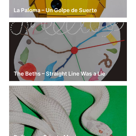
La Paloma – Un Golpe de Suerte
The Beths – Straight Line Was a Lie