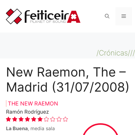
Saltar
al
Men
contenido
/Crónicas///
New Raemon, The –
Madrid (31/07/2008)
THE NEW RAEMON
Ramón Rodríguez
La Buena
, media sala