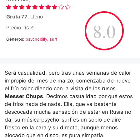
Gruta 77
, Lleno
8.0
Precio:
10 €
Géneros:
psychobilly
,
surf
Será casualidad, pero tras unas semanas de calor
impropio del mes de marzo, comenzaba de nuevo
el frío coincidiendo con la visita de los rusos
Messer Chups
. Decimos casualidad por qué estos
de fríos nada de nada. Ella, que va bastante
descocada mucha sensación de estar en Rusia no
da, su música psycho-surf es un soplo de aire
fresco en la cara y su directo, aunque menos
alocado que en disco, es pura simpatía.