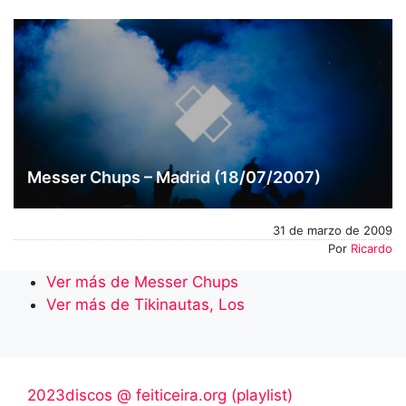
Messer Chups – Madrid (18/07/2007)
31 de marzo de 2009
Por
Ricardo
Ver más de Messer Chups
Ver más de Tikinautas, Los
2023discos @ feiticeira.org (playlist)