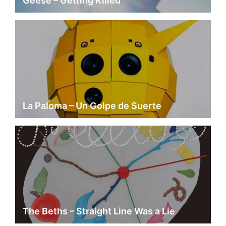
Geese – Getting Killed
La Paloma – Un Golpe de Suerte
The Beths – Straight Line Was a Lie