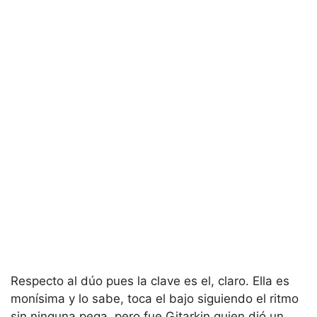
Respecto al dúo pues la clave es el, claro. Ella es
monísima y lo sabe, toca el bajo siguiendo el ritmo
sin ninguna pega, pero fue Gitarkin quien dió un