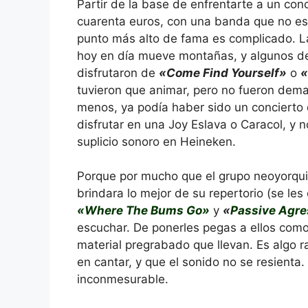
Partir de la base de enfrentarte a un con
cuarenta euros, con una banda que no es
punto más alto de fama es complicado. L
hoy en día mueve montañas, y algunos de
disfrutaron de
«Come Find Yourself»
o
«
tuvieron que animar, pero no fueron dema
menos, ya podía haber sido un concierto
disfrutar en una Joy Eslava o Caracol, y n
suplicio sonoro en Heineken.
Porque por mucho que el grupo neoyorqu
brindara lo mejor de su repertorio (se l
«Where The Bums Go»
y
«
Passive Agre
escuchar. De ponerles pegas a ellos como
material pregrabado que llevan. Es algo r
en cantar, y que el sonido no se resienta
inconmesurable.