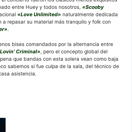
ado entre Huey y todos nosotros,
«Scooby
sacional
«Love Unlimited»
naturalmente dedicada
 a repasar su material más tranquilo y folk con
er»
.
buenos bises comandados por la alternancia entre
Lovin’ Criminal»
, pero el concepto global del
 pena que bandas con esta solera vean como baja
oco sabemos si fue culpa de la sala, del técnico de
casa asistencia.