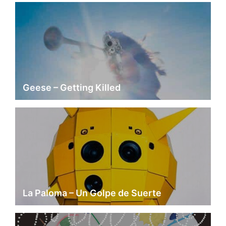
Geese – Getting Killed
La Paloma – Un Golpe de Suerte