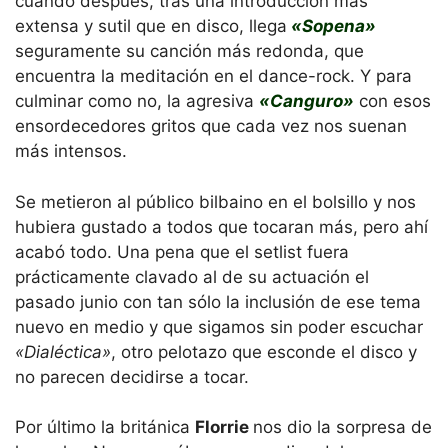
cuando después, tras una introducción más
extensa y sutil que en disco, llega
«Sopena»
seguramente su canción más redonda, que
encuentra la meditación en el dance-rock. Y para
culminar como no, la agresiva
«Canguro»
con esos
ensordecedores gritos que cada vez nos suenan
más intensos.
Se metieron al público bilbaino en el bolsillo y nos
hubiera gustado a todos que tocaran más, pero ahí
acabó todo. Una pena que el setlist fuera
prácticamente clavado al de su actuación el
pasado junio con tan sólo la inclusión de ese tema
nuevo en medio y que sigamos sin poder escuchar
«Dialéctica»
, otro pelotazo que esconde el disco y
no parecen decidirse a tocar.
Por último la británica
Florrie
nos dio la sorpresa de