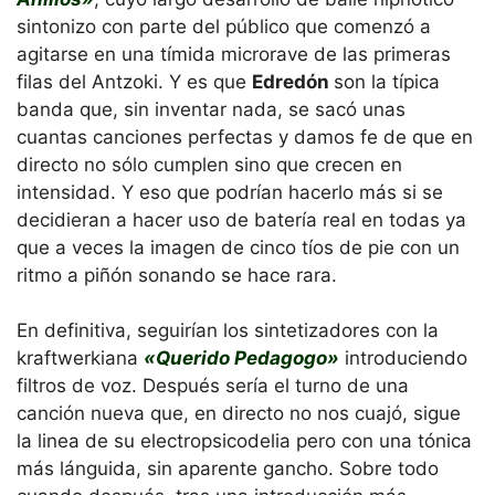
sintonizo con parte del público que comenzó a
agitarse en una tímida microrave de las primeras
filas del Antzoki. Y es que
Edredón
son la típica
banda que, sin inventar nada, se sacó unas
cuantas canciones perfectas y damos fe de que en
directo no sólo cumplen sino que crecen en
intensidad. Y eso que podrían hacerlo más si se
decidieran a hacer uso de batería real en todas ya
que a veces la imagen de cinco tíos de pie con un
ritmo a piñón sonando se hace rara.
En definitiva, seguirían los sintetizadores con la
kraftwerkiana
«Querido Pedagogo»
introduciendo
filtros de voz. Después sería el turno de una
canción nueva que, en directo no nos cuajó, sigue
la linea de su electropsicodelia pero con una tónica
más lánguida, sin aparente gancho. Sobre todo