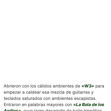
Abrieron con los cálidos ambientes de
«W3»
para
empezar a caldear esa mezcla de guitarras y
teclados saturados con ambientes escapistas.
Entraron en palabras mayores con
«La Bola de los
Anillos»
, cuyo largo desarrollo de baile hipnótico