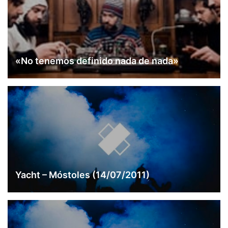
«No tenemos definido nada de nada»
Yacht – Móstoles (14/07/2011)