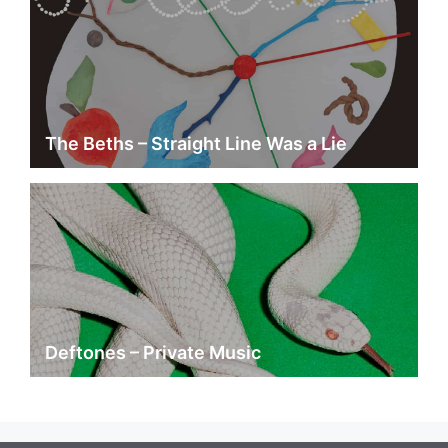
The Beths – Straight Line Was a Lie
Deftones – Private Music