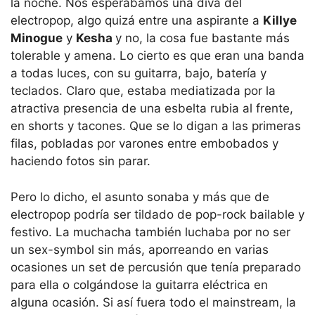
la noche. Nos esperábamos una diva del
electropop, algo quizá entre una aspirante a
Killye
Minogue
y
Kesha
y no, la cosa fue bastante más
tolerable y amena. Lo cierto es que eran una banda
a todas luces, con su guitarra, bajo, batería y
teclados. Claro que, estaba mediatizada por la
atractiva presencia de una esbelta rubia al frente,
en shorts y tacones. Que se lo digan a las primeras
filas, pobladas por varones entre embobados y
haciendo fotos sin parar.
Pero lo dicho, el asunto sonaba y más que de
electropop podría ser tildado de pop-rock bailable y
festivo. La muchacha también luchaba por no ser
un sex-symbol sin más, aporreando en varias
ocasiones un set de percusión que tenía preparado
para ella o colgándose la guitarra eléctrica en
alguna ocasión. Si así fuera todo el mainstream, la