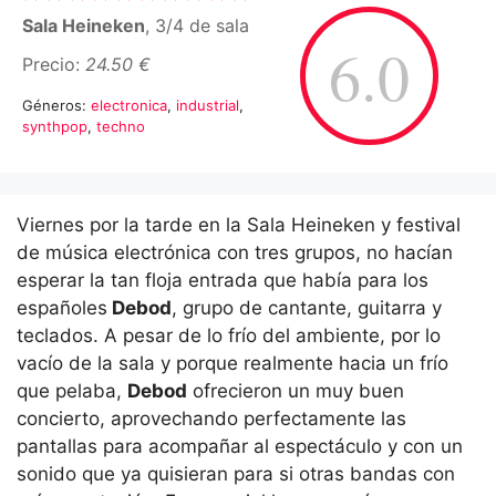
Sala Heineken
, 3/4 de sala
6.0
Precio:
24.50 €
Géneros:
electronica
,
industrial
,
synthpop
,
techno
Viernes por la tarde en la Sala Heineken y festival
de música electrónica con tres grupos, no hacían
esperar la tan floja entrada que había para los
españoles
Debod
, grupo de cantante, guitarra y
teclados. A pesar de lo frío del ambiente, por lo
vacío de la sala y porque realmente hacia un frío
que pelaba,
Debod
ofrecieron un muy buen
concierto, aprovechando perfectamente las
pantallas para acompañar al espectáculo y con un
sonido que ya quisieran para si otras bandas con