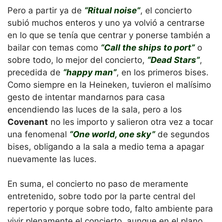
Pero a partir ya de
“Ritual noise”
, el concierto
subió muchos enteros y uno ya volvió a centrarse
en lo que se tenía que centrar y ponerse también a
bailar con temas como
“Call the ships to port”
o
sobre todo, lo mejor del concierto,
“Dead Stars”
,
precedida de
“happy man”
, en los primeros bises.
Como siempre en la Heineken, tuvieron el malísimo
gesto de intentar mandarnos para casa
encendiendo las luces de la sala, pero a los
Covenant
no les importo y salieron otra vez a tocar
una fenomenal
“One world, one sky”
de segundos
bises, obligando a la sala a medio tema a apagar
nuevamente las luces.
En suma, el concierto no paso de meramente
entretenido, sobre todo por la parte central del
repertorio y porque sobre todo, falto ambiente para
vivir plenamente el concierto, aunque en el plano