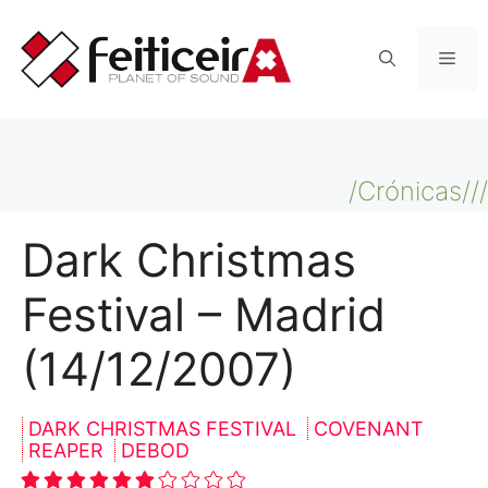
Saltar
al
Men
contenido
/Crónicas///
Dark Christmas
Festival – Madrid
(14/12/2007)
DARK CHRISTMAS FESTIVAL
COVENANT
REAPER
DEBOD