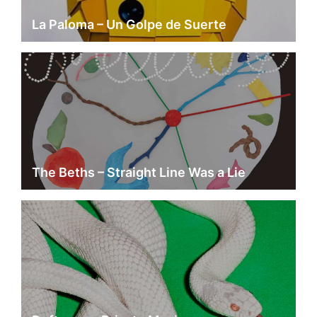
La Paloma – Un Golpe de Suerte
The Beths – Straight Line Was a Lie