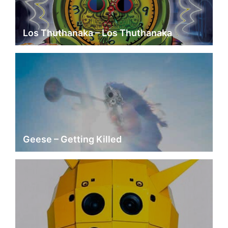
Los Thuthanaka – Los Thuthanaka
Geese – Getting Killed