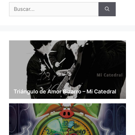
Buscar:
Triángulo de Amor Bizarro – Mi Catedral