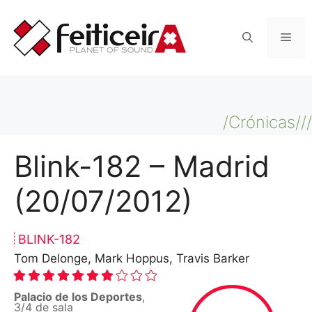
Saltar
al
Men
contenido
/Crónicas///
Blink-182 – Madrid
(20/07/2012)
BLINK-182
Tom Delonge, Mark Hoppus, Travis Barker
Palacio de los Deportes
,
3/4 de sala