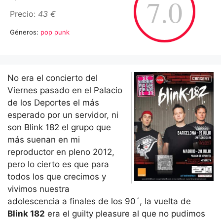
7.0
Precio:
43 €
Géneros:
pop punk
No era el concierto del
Viernes pasado en el Palacio
de los Deportes el más
esperado por un servidor, ni
son Blink 182 el grupo que
más suenan en mi
reproductor en pleno 2012,
pero lo cierto es que para
todos los que crecimos y
vivimos nuestra
adolescencia a finales de los 90´, la vuelta de
Blink 182
era el guilty pleasure al que no pudimos