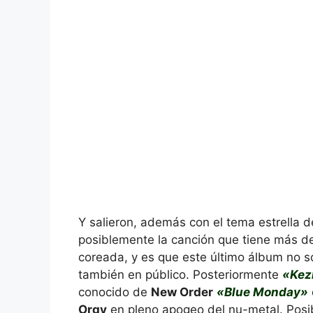
Y salieron, además con el tema estrella 
posiblemente la canción que tiene más 
coreada, y es que este último álbum no s
también en público. Posteriormente
«Kez
conocido de
New Order
«Blue Monday»
Orgy
en pleno apogeo del nu-metal. Posi