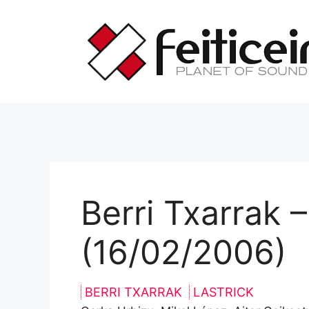
Saltar
al
contenido
Berri Txarrak 
(16/02/2006)
BERRI TXARRAK
LASTRICK