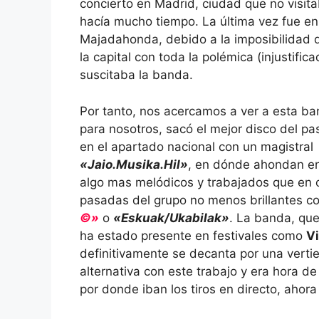
concierto en Madrid, ciudad que no visi
hacía mucho tiempo. La última vez fue en
Majadahonda, debido a la imposibilidad 
la capital con toda la polémica (injustific
suscitaba la banda.
Por tanto, nos acercamos a ver a esta b
para nosotros, sacó el mejor disco del p
en el apartado nacional con un magistral
«Jaio.Musika.Hil»
, en dónde ahondan en
algo mas melódicos y trabajados que en 
pasadas del grupo no menos brillantes 
©»
o
«Eskuak/Ukabilak»
. La banda, qu
ha estado presente en festivales como
V
definitivamente se decanta por una verti
alternativa con este trabajo y era hora d
por donde iban los tiros en directo, ahora