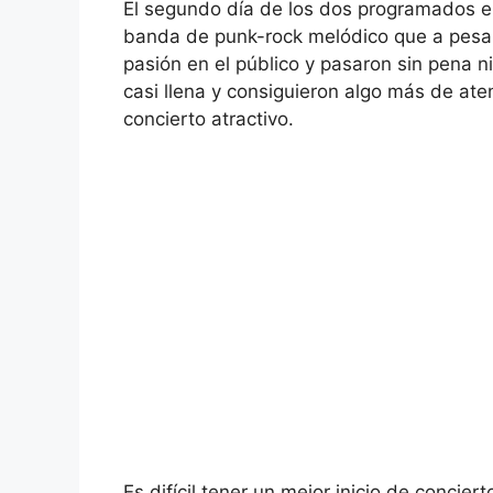
El segundo día de los dos programados e
banda de punk-rock melódico que a pesa
pasión en el público y pasaron sin pena ni 
casi llena y consiguieron algo más de ate
concierto atractivo.
Es difícil tener un mejor inicio de concier