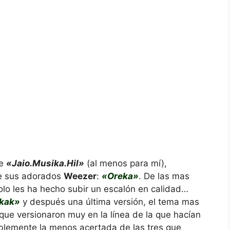
de
«Jaio.Musika.Hil»
(al menos para mí),
de sus adorados
Weezer
:
«Oreka»
. De las mas
olo les ha hecho subir un escalón en calidad…
kak»
y después una última versión, el tema mas
que versionaron muy en la línea de la que hacían
blemente la menos acertada de las tres que