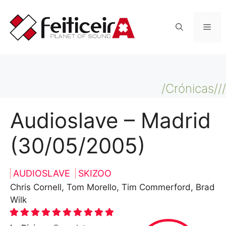
Saltar
al
Men
contenido
/Crónicas///
Audioslave – Madrid
(30/05/2005)
AUDIOSLAVE
SKIZOO
Chris Cornell, Tom Morello, Tim Commerford, Brad
Wilk