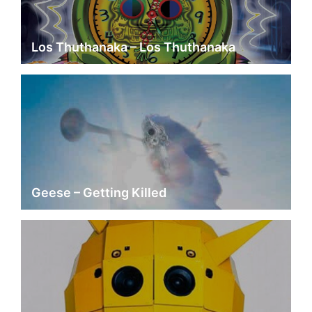
Los Thuthanaka – Los Thuthanaka
Geese – Getting Killed