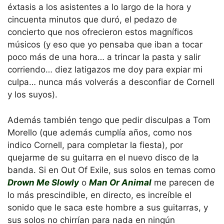
éxtasis a los asistentes a lo largo de la hora y
cincuenta minutos que duró, el pedazo de
concierto que nos ofrecieron estos magníficos
músicos (y eso que yo pensaba que iban a tocar
poco más de una hora… a trincar la pasta y salir
corriendo… diez latigazos me doy para expiar mi
culpa… nunca más volverás a desconfiar de Cornell
y los suyos).
Además también tengo que pedir disculpas a Tom
Morello (que además cumplía años, como nos
indico Cornell, para completar la fiesta), por
quejarme de su guitarra en el nuevo disco de la
banda. Si en Out Of Exile, sus solos en temas como
Drown Me Slowly
o
Man Or Animal
me parecen de
lo más prescindible, en directo, es increíble el
sonido que le saca este hombre a sus guitarras, y
sus solos no chirrían para nada en ningún