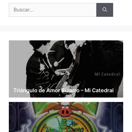
Buscar:
Triángulo de Amor Bizarro – Mi Catedral