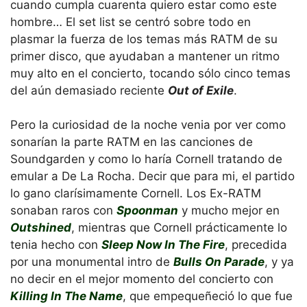
cuando cumpla cuarenta quiero estar como este
hombre… El set list se centró sobre todo en
plasmar la fuerza de los temas más RATM de su
primer disco, que ayudaban a mantener un ritmo
muy alto en el concierto, tocando sólo cinco temas
del aún demasiado reciente
Out of Exile
.
Pero la curiosidad de la noche venia por ver como
sonarían la parte RATM en las canciones de
Soundgarden y como lo haría Cornell tratando de
emular a De La Rocha. Decir que para mi, el partido
lo gano clarísimamente Cornell. Los Ex-RATM
sonaban raros con
Spoonman
y mucho mejor en
Outshined
, mientras que Cornell prácticamente lo
tenia hecho con
Sleep Now In The Fire
, precedida
por una monumental intro de
Bulls On Parade
, y ya
no decir en el mejor momento del concierto con
Killing In The Name
, que empequeñeció lo que fue