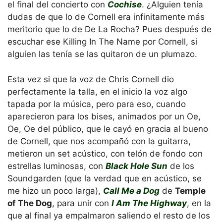
el final del concierto con
Cochise
. ¿Alguien tenía
dudas de que lo de Cornell era infinitamente más
meritorio que lo de De La Rocha? Pues después de
escuchar ese Killing In The Name por Cornell, si
alguien las tenía se las quitaron de un plumazo.
Esta vez si que la voz de Chris Cornell dio
perfectamente la talla, en el inicio la voz algo
tapada por la música, pero para eso, cuando
aparecieron para los bises, animados por un Oe,
Oe, Oe del público, que le cayó en gracia al bueno
de Cornell, que nos acompañó con la guitarra,
metieron un set acústico, con telón de fondo con
estrellas luminosas, con
Black Hole Sun
de los
Soundgarden (que la verdad que en acústico, se
me hizo un poco larga),
Call Me a Dog
de
Temple
of The Dog
, para unir con
I Am The Highway
, en la
que al final ya empalmaron saliendo el resto de los