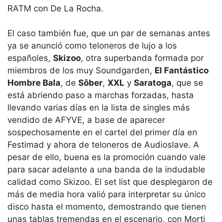
RATM con De La Rocha.
El caso también fue, que un par de semanas antes
ya se anunció como teloneros de lujo a los
españoles,
Skizoo
, otra superbanda formada por
miembros de los muy Soundgarden,
El Fantástico
Hombre Bala
, de
Sôber
,
XXL
y
Saratoga
, que se
está abriendo paso a marchas forzadas, hasta
llevando varias días en la lista de singles más
vendido de AFYVE, a base de aparecer
sospechosamente en el cartel del primer día en
Festimad y ahora de teloneros de Audioslave. A
pesar de ello, buena es la promoción cuando vale
para sacar adelante a una banda de la indudable
calidad como Skizoo. El set list que desplegaron de
más de media hora valió para interpretar su único
disco hasta el momento, demostrando que tienen
unas tablas tremendas en el escenario, con Morti