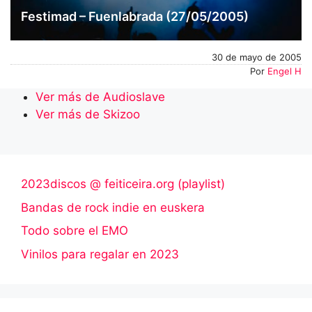
Festimad – Fuenlabrada (27/05/2005)
30 de mayo de 2005
Por
Engel H
Ver más de Audioslave
Ver más de Skizoo
2023discos @ feiticeira.org (playlist)
Bandas de rock indie en euskera
Todo sobre el EMO
Vinilos para regalar en 2023