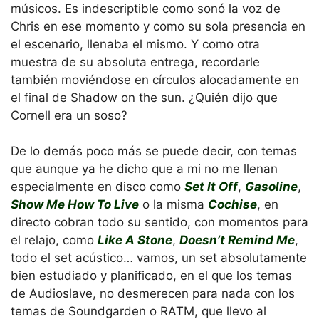
músicos. Es indescriptible como sonó la voz de
Chris en ese momento y como su sola presencia en
el escenario, llenaba el mismo. Y como otra
muestra de su absoluta entrega, recordarle
también moviéndose en círculos alocadamente en
el final de Shadow on the sun. ¿Quién dijo que
Cornell era un soso?
De lo demás poco más se puede decir, con temas
que aunque ya he dicho que a mi no me llenan
especialmente en disco como
Set It Off
,
Gasoline
,
Show Me How To Live
o la misma
Cochise
, en
directo cobran todo su sentido, con momentos para
el relajo, como
Like A Stone
,
Doesn’t Remind Me
,
todo el set acústico… vamos, un set absolutamente
bien estudiado y planificado, en el que los temas
de Audioslave, no desmerecen para nada con los
temas de Soundgarden o RATM, que llevo al