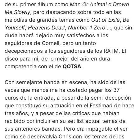
de su primer álbum como
Man Or Animal
o
Drown
Me Slowly
, pero destacando sobre todo en las
melodías de grandes temas como
Out of Exile
,
Be
Yourself
,
Heavens Dead
,
Number 1 Zero
…, que sin
duda habrá dejado muy satisfechos a los
seguidores de Cornell, pero un tanto
decepcionados a los seguidores de los RATM. El
disco para mi, de lo mejor del año en dura
competencia con el de
QOTSA
.
Con semejante banda en escena, ha sido de las
veces que menos me ha costado pagar los 37
euros de la entrada, a pesar de la semi-decepción
que constituyó su actuación en el Festimad de hace
tres años, y a pesar de las críticas que habían
recibido por incluir en su set list actual temas de
sus anteriores bandas. Pero era impagable el ver
como se desenvolvía Chris con los temas de los