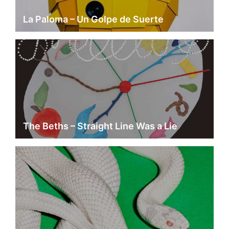
La Paloma – Un Golpe de Suerte
The Beths – Straight Line Was a Lie