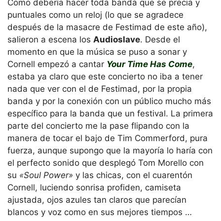
Como debería hacer toda banda que se precia y
puntuales como un reloj (lo que se agradece
después de la masacre de Festimad de este año),
salieron a escena los
Audioslave
. Desde el
momento en que la música se puso a sonar y
Cornell empezó a cantar
Your Time Has Come
,
estaba ya claro que este concierto no iba a tener
nada que ver con el de Festimad, por la propia
banda y por la conexión con un público mucho más
específico para la banda que un festival. La primera
parte del concierto me la pase flipando con la
manera de tocar el bajo de Tim Commerford, pura
fuerza, aunque supongo que la mayoría lo haría con
el perfecto sonido que desplegó Tom Morello con
su
«Soul Power»
y las chicas, con el cuarentón
Cornell, luciendo sonrisa profiden, camiseta
ajustada, ojos azules tan claros que parecían
blancos y voz como en sus mejores tiempos …